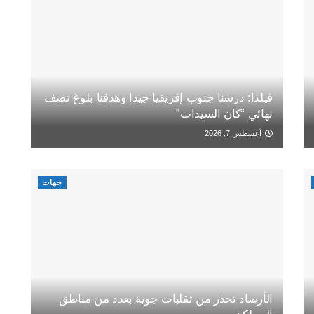
فيلدا: درسنا جنوب إفريقيا جيدا وهدفنا بلوغ نصف
نهائي “كان السيدات”
أغسطس 7, 2026
جهات
الأرصاد تحذر من تقلبات جوية بعدد من مناطق