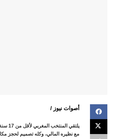
أصوات نيوز /
مع نظيره المالي، وكله تصميم لحجز مك