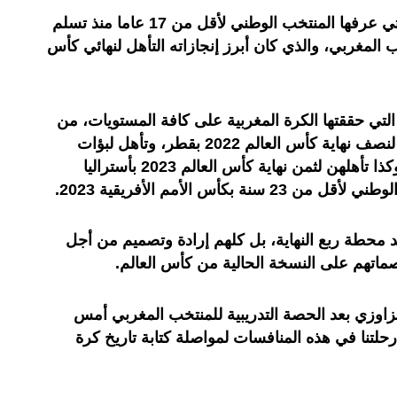
ويعتبر هذا النجاح امتدادا للدينامية التي عرفها المنتخب الوطني لأقل من 17 عاما منذ تسلم
المغربي، والذي كان أبرز إنجازاته التأهل لنهائي كأس
ت التي حققتها الكرة المغربية على كافة المستويات، من
بينها التأهل التاريخي لأسود الأطلس لنصف نهاية كأس العالم 2022 بقطر، وتأهل لبؤات
الأطلس لنهاية كأس إفريقيا 2022، وكذا تأهلهن لثمن نهاية كأس العالم 2023 بأستراليا
بكأس الأمم الأفريقية 2023.
 محطة ربع النهاية، بل كلهم إرادة وتصميم من أجل
ماتهم على النسخة الحالية من كأس العالم.
اوزي بعد الحصة التدريبية للمنتخب المغربي أمس
حلتنا في هذه المنافسات لمواصلة كتابة تاريخ كرة