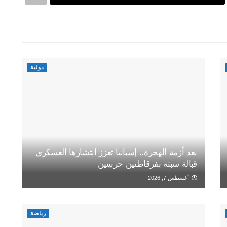
دولية
بعد أزمة الهجرة.. إسبانيا تعزز انتشارها العسكري
قبالة سبتة بفرقاطتين حربيتين
أغسطس 7, 2026
رياضة