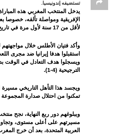
تستضيفه إندونيسيا.
يدخل المنتخب المغربي هذه المباراة
الإفريقية ومواصلة تألقه، خصوصا بعد 
لأقل من 17 سنة لأول مرة في تاريخ كرة القدم المغربية.
وأكد فتيان الأطلس خلال مواجهتهم ل
ويسجلوا هدف التعادل في الوقت بد
الترجيحية (4-1).
ويجسد هذا التأهل التاريخي مسيرة ال
تمكنوا من احتلال صدارة المجموعة 
وببلوغهم دور ربع النهاية، نجح منتخ
العربية المتحدة، بعد أن خرج المغر