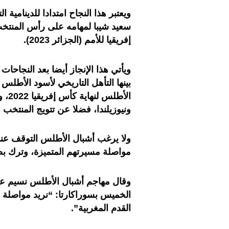
سعيد شيبا لمهامه على رأس المنتخب 
إفريقيا للأمم (الجزائر 2023).
ويأتي هذا الإنجاز أيضا بعد النجاحا
ونيوزيلندا، فضلا عن تتويج المنتخب الوطني لأقل من 23 سنة 
ولا يرغب أشبال الأطلس التوقف عند
مواصلة مسيرتهم المتميزة، وترك بص
وقال مهاجم أشبال الأطلس نسيم عز
الخميس بسوراكارتا: “نريد مواصلة ر
القدم المغربية”.