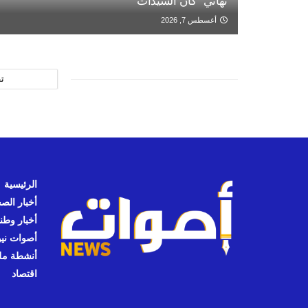
نهائي “كان السيدات”
أغسطس 7, 2026
ت
الرئيسية
أخبار الص
أخبار وطن
أصوات نيوز
أنشطة مل
اقتصاد