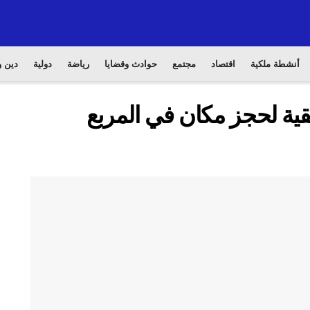
أنشطة ملكية
اقتصاد
مجتمع
حوادث وقضايا
رياضة
دولية
دين و
قية لحجز مكان في المربع