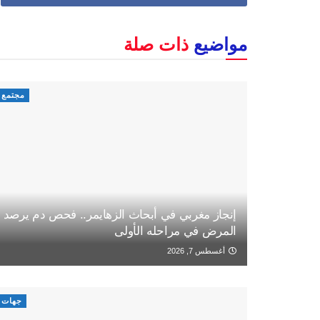
مواضيع
ذات صلة
مجتمع
إنجاز مغربي في أبحاث الزهايمر.. فحص دم يرصد
المرض في مراحله الأولى
أغسطس 7, 2026
جهات