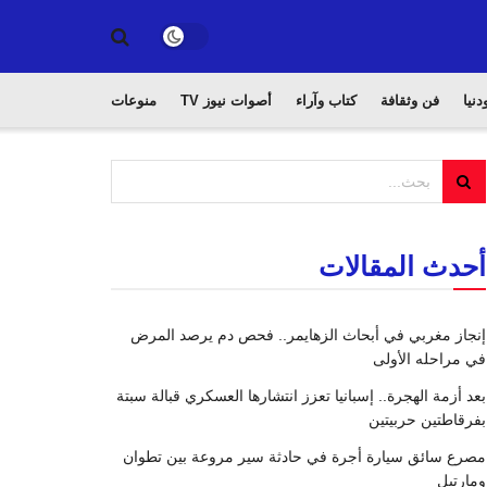
دنيا
فن وثقافة
كتاب وآراء
أصوات نيوز TV
منوعات
أحدث المقالات
إنجاز مغربي في أبحاث الزهايمر.. فحص دم يرصد المرض
في مراحله الأولى
بعد أزمة الهجرة.. إسبانيا تعزز انتشارها العسكري قبالة سبتة
بفرقاطتين حربيتين
مصرع سائق سيارة أجرة في حادثة سير مروعة بين تطوان
ومارتيل