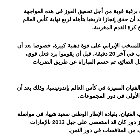
 برغبة قوية من أجل تحقيق الفوز في هذه المواجهة
أن حقق إنجازا تاريخيا بتأهله لربع نهاية كأس العالم
لمنتخب الإيراني على قوة ذهنية كبيرة، خصوصا بعد أن
استقبلوا هدفا إيرانيا ضد مجرى اللعب في آخر 20 دقيقة، قبل أن يقوموا برد فعل قوي،
ل الضائع، ثم حسم المباراة عن طريق الضربات
فتيان المميزة في كأس العالم بإندونيسيا، وذلك بعد أن
الأولى في دور المجموعات.
ب الفتيان، بقيادة الإطار الوطني سعيد شيبا، في مواصلة
مسيرتهم على أعلى مستوى، وتجاوز دور كان قد استعصى على جيل 2013 بالإمارات
ب من المنافسات في دور الثمن.