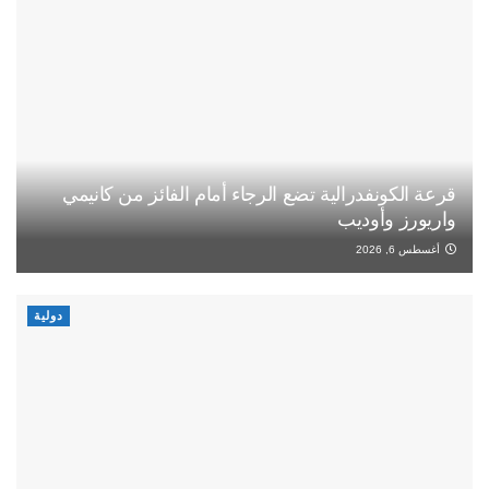
قرعة الكونفدرالية تضع الرجاء أمام الفائز من كانيمي
واريورز وأوديب
أغسطس 6, 2026
دولية