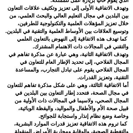
الذي يقوم حاليا بزيارة عمل للمملكة.
وتهدف الاتفاقية الأولى إلى تعزيز وتكثيف علاقات التعاون
بين البلدين في مجال التعليم العالي والبحث العلمي، من
خلال تعزيز المؤهلات العلمية والتكنولوجية للطرفين،
وتوسيع العلاقات بين الأوساط العلمية والتقنية في البلدين.
كما تهدف هذه الاتفاقية إلى النهوض بالتعاون العلمي
والتقني في المجالات ذات الاهتمام المشترك.
وتهدف الاتفاقية الثانية، وهي عبارة عن مذكرة تفاهم في
المجال الفلاحي، إلى تحديد الإطار العام للتعاون في
المجال الفلاحي يقوم على تبادل التجارب، والمساعدة
التقنية، وتعزيز القدرات.
أما الاتفاقية الثالثة، وهي على شكل مذكرة تفاهم للتعاون
في مجال الصحة، فتحدد إطار التعاون بين البلدين في
المجال الصحي، ولاسيما في المجالات ذات الأولية من
قبيل صحة الأم والأطفال والمواليد، واليقظة الوبائية،
وخاصة وضع نظام إنذار واستجابة للجوائح.
كما تروم هذه الاتفاقية تعزيز قدرات الموارد البشرية،
والتغطية الصحية، والوقاية ومحاربة الأمراض المنقولة