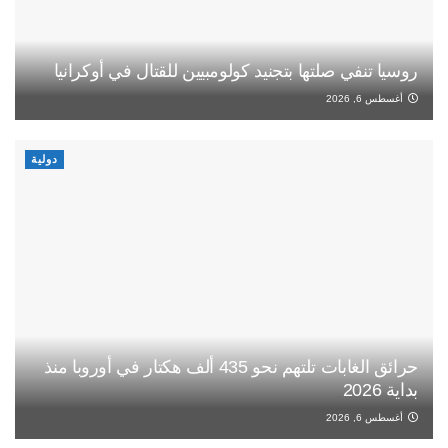
روسيا تنفي صلتها بتجنيد كولومبيين للقتال في أوكرانيا
أغسطس 6, 2026
دولية
حرائق الغابات تلتهم نحو 435 ألف هكتار في أوروبا منذ
بداية 2026
أغسطس 6, 2026