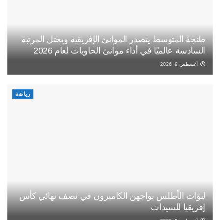
طنجة المتوسط يتصدر الموانئ الإفريقية ويحتل المرتبة
السادسة عالميًا في أداء موانئ الحاويات لعام 2026
أغسطس 9, 2026
رياضة
لبؤات الأطلس يواجهن الكاميرون في نصف نهائي كأس
إفريقيا للسيدات