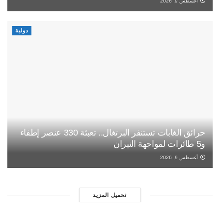
أغسطس 9, 2026
دولية
حرائق الغابات تستنفر البرتغال.. تعبئة 330 عنصر إطفاء
و5 طائرات لمواجهة النيران
أغسطس 9, 2026
تحميل المزيد