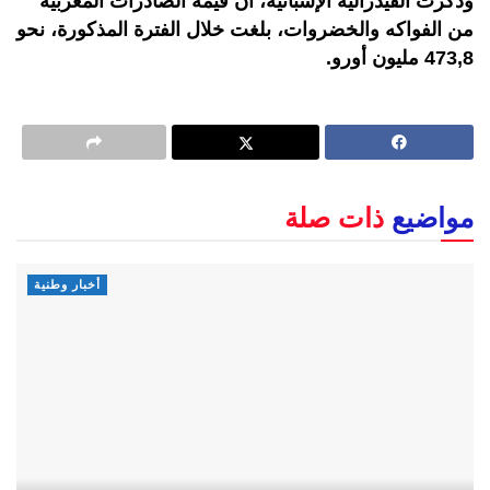
وذكرت الفيدرالية الإسبانية، أن قيمة الصادرات المغربية
من الفواكه والخضروات، بلغت خلال الفترة المذكورة، نحو
473,8 مليون أورو.
مواضيع
ذات صلة
أخبار وطنية