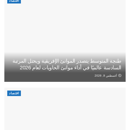
اقتصاد
طنجة المتوسط يتصدر الموانئ الإفريقية ويحتل المرتبة
السادسة عالميًا في أداء موانئ الحاويات لعام 2026
أغسطس 9, 2026
اقتصاد