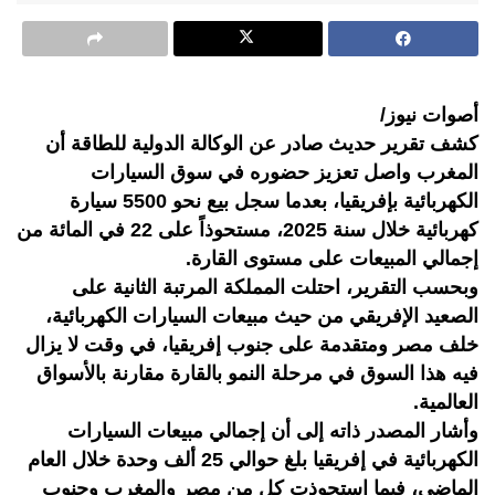
أصوات نيوز/
كشف تقرير حديث صادر عن الوكالة الدولية للطاقة أن
المغرب واصل تعزيز حضوره في سوق السيارات
الكهربائية بإفريقيا، بعدما سجل بيع نحو 5500 سيارة
كهربائية خلال سنة 2025، مستحوذاً على 22 في المائة من
إجمالي المبيعات على مستوى القارة.
وبحسب التقرير، احتلت المملكة المرتبة الثانية على
الصعيد الإفريقي من حيث مبيعات السيارات الكهربائية،
خلف مصر ومتقدمة على جنوب إفريقيا، في وقت لا يزال
فيه هذا السوق في مرحلة النمو بالقارة مقارنة بالأسواق
العالمية.
وأشار المصدر ذاته إلى أن إجمالي مبيعات السيارات
الكهربائية في إفريقيا بلغ حوالي 25 ألف وحدة خلال العام
الماضي، فيما استحوذت كل من مصر والمغرب وجنوب