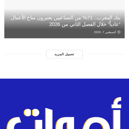
بنك المغرب.. 71% من الصناعيين يعتبرون مناخ الأعمال
“عادياً” خلال الفصل الثاني من 2026
أغسطس 7, 2026
تحميل المزيد