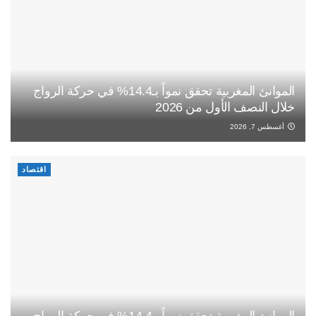
الموانئ المغربية تحقق نمواً بـ14.4% في حركة الرواج
خلال النصف الأول من 2026
أغسطس 7, 2026
اقتصاد