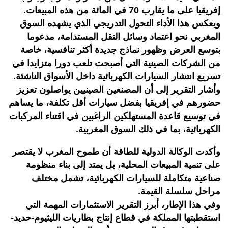
إفريقيا على ما يقارب 70 في المائة من هذه المبيعات.
ويعكس هذا الأداء التحول التدريجي الذي يشهده السوق
المغربي نحو اعتماد وسائل النقل المستدامة، مدعوما
بتوسع العرض وظهور نماذج جديدة أكثر تنافسية، خاصة
من الشركات الصينية التي أصبحت تلعب دورا متزايدا في
تسريع انتشار السيارات الكهربائية داخل الأسواق الناشئة.
وأشار التقرير إلى أن المصنعين الصينيين يواصلون تعزيز
حضورهم في إفريقيا بفضل سيارات أقل تكلفة، ما يساهم
في توسيع قاعدة المستهلكين الراغبين في اقتناء المركبات
الكهربائية، بما في ذلك السوق المغربية.
وأكدت الوكالة الدولية للطاقة أن طموح المغرب لا يقتصر
على تنمية المبيعات المحلية، بل يمتد إلى بناء منظومة
صناعية متكاملة للسيارات الكهربائية، تشمل مختلف
مراحل سلسلة القيمة.
وفي هذا الإطار، أبرز التقرير الاستثمارات المهمة التي
استقطبتها المملكة في قطاع إنتاج بطاريات الليثيوم-حديد-