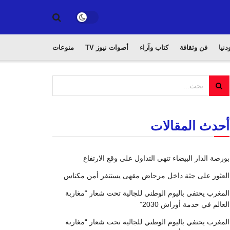
دنيا
فن وثقافة
كتاب وآراء
أصوات نيوز TV
منوعات
أحدث المقالات
بورصة الدار البيضاء تنهي التداول على وقع الارتفاع
العثور على جثة داخل مرحاض مقهى يستنفر أمن مكناس
المغرب يحتفي باليوم الوطني للجالية تحت شعار “مغاربة
العالم في خدمة أوراش 2030”
المغرب يحتفي باليوم الوطني للجالية تحت شعار “مغاربة