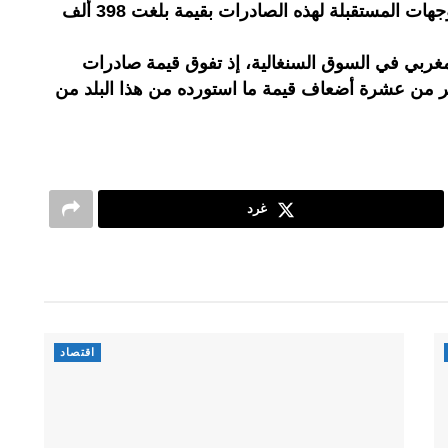
نفسها، كان المغرب من بين أبرز الوجهات المستقبلة لهذه الصادرات بقيمة بلغت 398 ألف
غربي في السوق السنغالية، إذ تفوق قيمة صادرات
ر من عشرة أضعاف قيمة ما استورده من هذا البلد من
غرد
اقتصاد