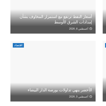
أسعار النفط ترتفع مع استمرار المخاوف بشأن
إمدادات الشرق الأوسط
أغسطس 6, 2026
اقتصاد
الأخضر ينهي تداولات بورصة الدار البيضاء
أغسطس 5, 2026