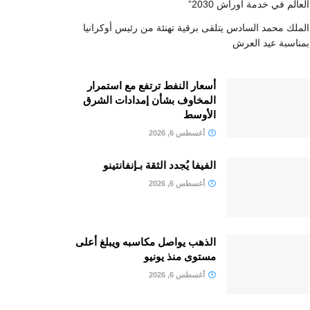
العالم في خدمة أوراش 2030”
الملك محمد السادس يتلقى برقية تهنئة من رئيس أوكرانيا
بمناسبة عيد العرش
أسعار النفط ترتفع مع استمرار
المخاوف بشأن إمدادات الشرق
الأوسط
أغسطس 6, 2026
الفيفا يُجدد الثقة بـإنفانتينو
أغسطس 6, 2026
الذهب يواصل مكاسبه ويبلغ أعلى
مستوى منذ يونيو
أغسطس 6, 2026