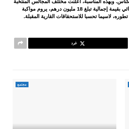
اس. وبهذه المناسبة، أعلنت مختلف المجالس المنتخبة
بالجهة عن تخصيص دعم مالي استثنائي بقيمة إجمالية تبلغ 18 مليون درهم، يروم مواكبة
طوره، لاسيما تحسبا للاستحقاقات القارية المقبلة.
غرد
مجتمع