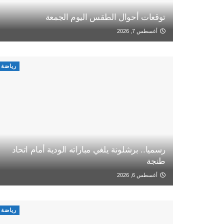
توقعات أحوال الطقس اليوم الجمعة
أغسطس 7, 2026
رياضة
رسميا.. برشلونة يلغي مباراته الودية أمام اتحاد
طنجة
أغسطس 6, 2026
رياضة