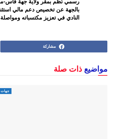
رسمي نُظم بمقر ولاية جهة فاس-مكن
النادي في تعزيز مكتسباته ومواصلة ت
مشاركة
مواضيع
ذات صلة
جهات