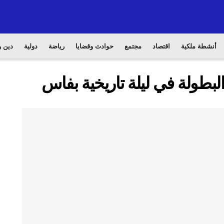
أنشطة ملكية
اقتصاد
مجتمع
حوادث وقضايا
رياضة
دولية
دين و
لبطولة في ليلة تاريخية بفاس