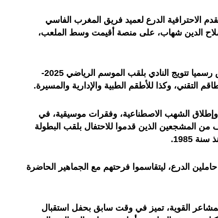
قدم الاحترافية الدرع لعميد فريق المغرب الفاسي
لاح الدين شهاب، على منصة أقيمت وسط الملعب،
وتلا هذه اللحظة المهيبة، التي تكرس رسميا تتويج النادي بلقب الموسم الرياضي 2025-
وإطلاق الشهب الاصطناعية، وفقرات موسيقية، في
ف من المشجعين الذين قدموا للاحتفال بلقب البطولة
ة 1985.
حاملين الدرع، ليتقاسموا فرحتهم مع الجماهير الحاضرة
بالمشاعر القوية، تميز في وقت سابق بحفل استقبال