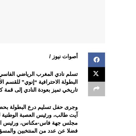
أصوات نيوز /
تسلم نادي المغرب الرياضي الفاسي، 
البطولة الاحترافية “إنوي” للقسم ا
تاريخي تميز بعودة النادي إلى قمة كر
وجرى حفل تسليم درع البطولة بحض
آيت طالب، ورئيس العصبة الوطنية لك
مجلس جهة فاس-مكناس، ورئيس ال
فضلا عن عدد من المنتخبين والمسؤول