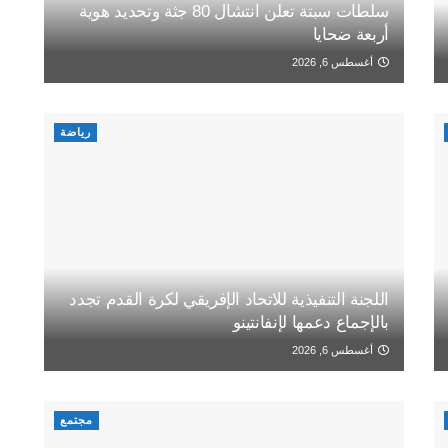
سلطات سبتة تعلن انتشال 80 جثة وتحديد هوية
أربعة ضحايا
أغسطس 6, 2026
رياضة
اللجنة التنفيذية للاتحاد الإفريقي لكرة القدم تجدد
بالإجماع دعمها لإنفانتينو
أغسطس 6, 2026
مجتمع