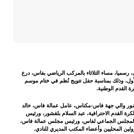
رسميا، مساء الثلاثاء بالمركب الرياضي بفاس، درع
لأول، وذلك بمناسبة حفل تتويج نُظم في ختام موسم
ة القدم الوطنية.
ور والي جهة فاس-مكناس، عامل عمالة فاس، خالد
رة القدم الاحترافية، عبد السلام بلقشور، ورئيس
مجلس الجماعي لفاس، ورئيس مجلس عمالة فاس،
ين المحليين وأعضاء المكتب المديري للنادي.