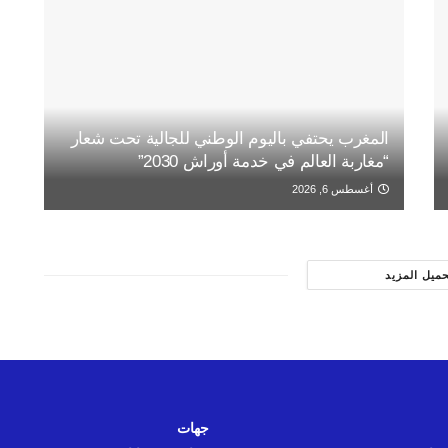
المغرب يحتفي باليوم الوطني للجالية تحت شعار
“مغاربة العالم في خدمة أوراش 2030”
أغسطس 6, 2026
حميل المزيد
جهات