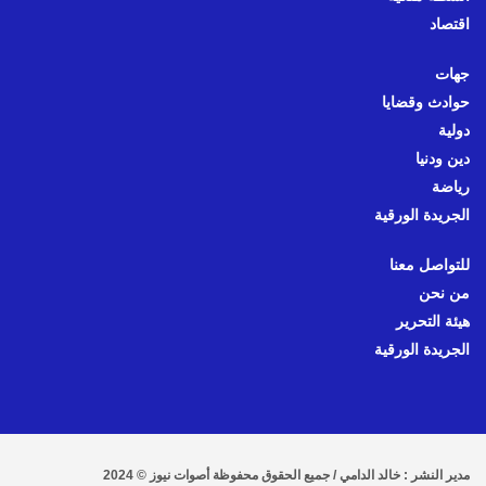
اقتصاد
جهات
حوادث وقضايا
دولية
دين ودنيا
رياضة
الجريدة الورقية
للتواصل معنا
من نحن
هيئة التحرير
الجريدة الورقية
مدير النشر : خالد الدامي / جميع الحقوق محفوظة أصوات نيوز © 2024