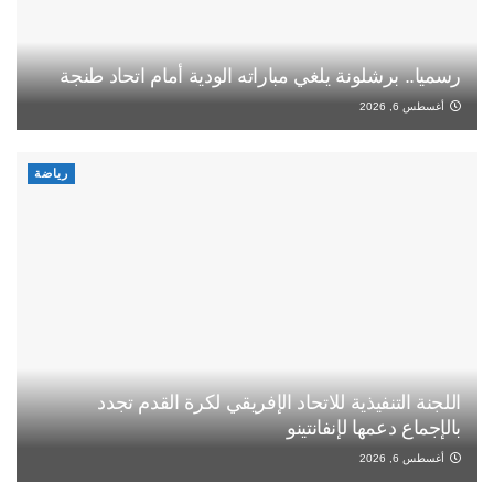
رسميا.. برشلونة يلغي مباراته الودية أمام اتحاد طنجة
أغسطس 6, 2026
رياضة
اللجنة التنفيذية للاتحاد الإفريقي لكرة القدم تجدد
بالإجماع دعمها لإنفانتينو
أغسطس 6, 2026