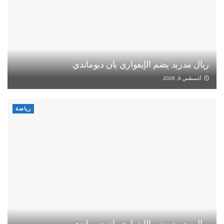
ريال مدريد يضم الإيفواري يان ديوماندي
أغسطس 6, 2026
رياضة