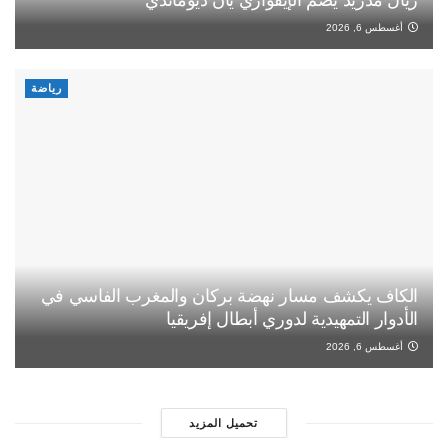
ريال مدريد يضم الإيفواري يان ديوماندي
أغسطس 6, 2026
رياضة
الكاف يكشف مسار نهضة بركان والمغرب الفاسي في
الأدوار التمهيدية لدوري أبطال إفريقيا
أغسطس 6, 2026
تحميل المزيد