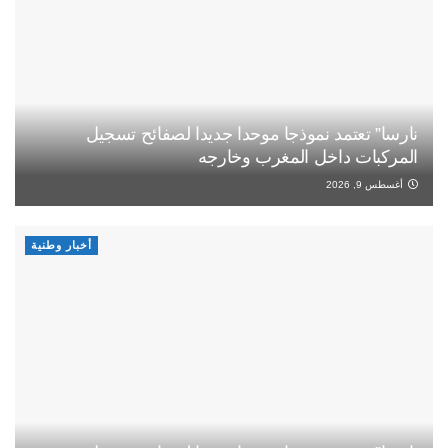
نارسا” تعتمد نموذجا موحدا جديدا لصفائح تسجيل
المركبات داخل المغرب وخارجه
أغسطس 9, 2026
أخبار وطنية