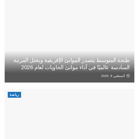
طنجة المتوسط يتصدر الموانئ الإفريقية ويحتل المرتبة
السادسة عالميًا في أداء موانئ الحاويات لعام 2026
أغسطس 9, 2026
رياضة