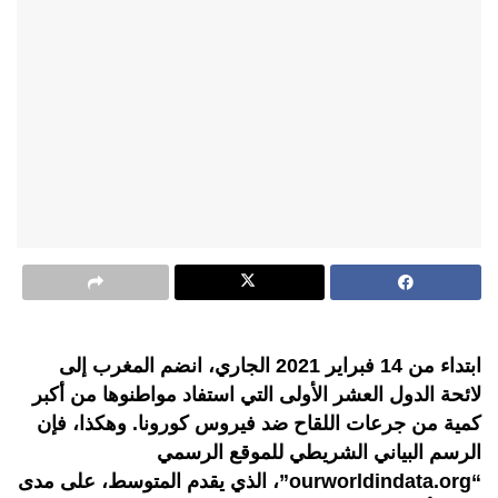
ابتداء من 14 فبراير 2021 الجاري، انضم المغرب إلى
لائحة الدول العشر الأولى التي استفاد مواطنوها من أكبر
كمية من جرعات اللقاح ضد فيروس كورونا. وهكذا، فإن
الرسم البياني الشريطي للموقع الرسمي
“ourworldindata.org”، الذي يقدم المتوسط، على مدى