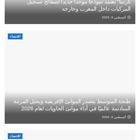
نارسا” تعتمد نموذجا موحدا جديدا لصفائح تسجيل
المركبات داخل المغرب وخارجه
أغسطس 9, 2026
اقتصاد
طنجة المتوسط يتصدر الموانئ الإفريقية ويحتل المرتبة
السادسة عالميًا في أداء موانئ الحاويات لعام 2026
أغسطس 9, 2026
اقتصاد