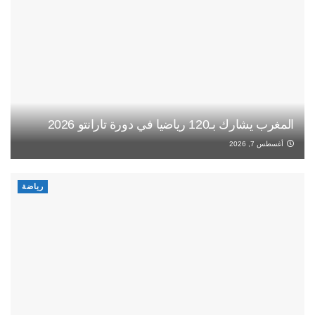
المغرب يشارك بـ120 رياضيا في دورة تارانتو 2026
أغسطس 7, 2026
رياضة