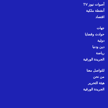
أصوات نيوز TV
أنشطة ملكية
اقتصاد
جهات
حوادث وقضايا
دولية
دين ودنيا
رياضة
الجريدة الورقية
للتواصل معنا
من نحن
هيئة التحرير
الجريدة الورقية