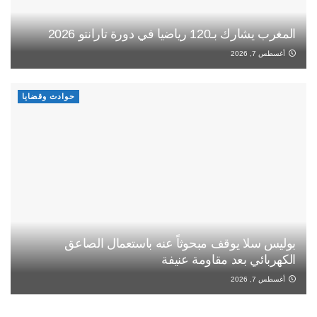
المغرب يشارك بـ120 رياضيا في دورة تارانتو 2026
أغسطس 7, 2026
حوادث وقضايا
بوليس سلا يوقف مبحوثاً عنه باستعمال الصاعق
الكهربائي بعد مقاومة عنيفة
أغسطس 7, 2026