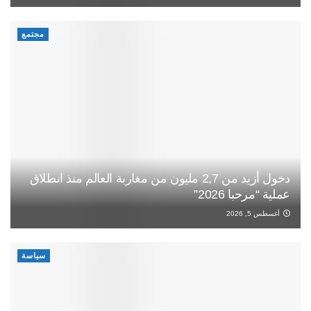
مجتمع
دخول أزيد من 2,7 مليون من مغاربة العالم منذ انطلاق
عملية “مرحبا 2026”
أغسطس 5, 2026
سياسة