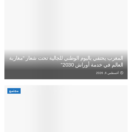
المغرب يحتفي باليوم الوطني للجالية تحت شعار “مغاربة
العالم في خدمة أوراش 2030”
أغسطس 6, 2026
مجتمع