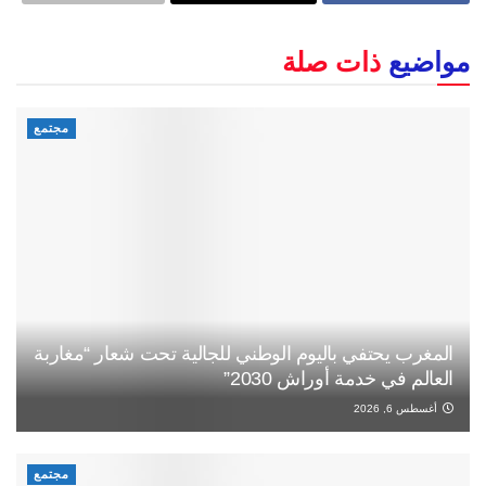
مواضيع
ذات صلة
مجتمع
المغرب يحتفي باليوم الوطني للجالية تحت شعار “مغاربة
العالم في خدمة أوراش 2030”
أغسطس 6, 2026
مجتمع