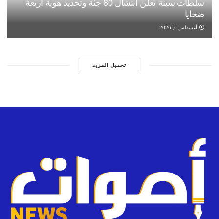
سلطات سبتة تعلن انتشال 80 جثة وتحديد هوية أربعة
ضحايا
أغسطس 6, 2026
تحميل المزيد