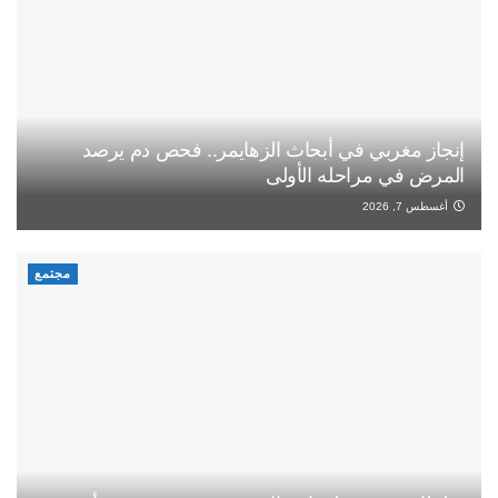
إنجاز مغربي في أبحاث الزهايمر.. فحص دم يرصد
المرض في مراحله الأولى
أغسطس 7, 2026
مجتمع