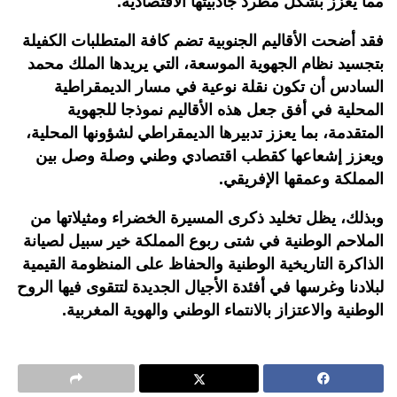
مما يعزز بشكل مطرد جاذبيتها الاقتصادية.
فقد أضحت الأقاليم الجنوبية تضم كافة المتطلبات الكفيلة
بتجسيد نظام الجهوية الموسعة، التي يريدها الملك محمد
السادس أن تكون نقلة نوعية في مسار الديمقراطية
المحلية في أفق جعل هذه الأقاليم نموذجا للجهوية
المتقدمة، بما يعزز تدبيرها الديمقراطي لشؤونها المحلية،
ويعزز إشعاعها كقطب اقتصادي وطني وصلة وصل بين
المملكة وعمقها الإفريقي.
وبذلك، يظل تخليد ذكرى المسيرة الخضراء ومثيلاتها من
الملاحم الوطنية في شتى ربوع المملكة خير سبيل لصيانة
الذاكرة التاريخية الوطنية والحفاظ على المنظومة القيمية
لبلادنا وغرسها في أفئدة الأجيال الجديدة لتتقوى فيها الروح
الوطنية والاعتزاز بالانتماء الوطني والهوية المغربية.