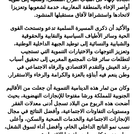
أواصر الإخاء بالمنطقة المغاربية، خدمة لشعوبها وتعزيزا
لاتحادها واستشرافا لآفاق مستقبلها المنشود.
والأكيد أن ذكرى المسيرة السلمية تدعو وتستحث القوى
الحية وسائر الأطياف السياسية والنقابية والحقوقية
والشبابية والنسائية إلى توطيد الجبهة الداخلية الوطنية،
وتعزيز التوجهات والاختيارات التنموية التي تستجيب
لتطلعات سائر فئات المجتمع المغربي إلى تحقيق أسباب
رغد العيش والتقدم الاقتصادي والرفاه الاجتماعي في
وطن ينعم فيه أبناؤه بالعزة والكرامة والرخاء والاستقرار.
وكان من ثمار هذه الدينامية التنموية أن جعلت من الأقاليم
الجنوبية للمملكة ورشا مفتوحا للإنجازات النهضوية، بحيث
أضحت هذه الربوع من البلاد تسجل أدنى معدلات الفقر
ومستويات التفاوتات الاجتماعية، وأفضل النتائج في مجال
الإنجازات الاجتماعية والخدمات الصحية والسكن، وأعلى
نسب نمو الناتج الداخلي الخام، وأفضل أداء لسوق الشغل،