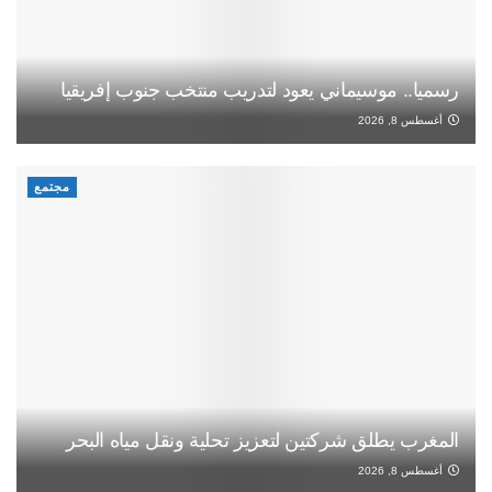
رسميا.. موسيماني يعود لتدريب منتخب جنوب إفريقيا
أغسطس 8, 2026
مجتمع
المغرب يطلق شركتين لتعزيز تحلية ونقل مياه البحر
أغسطس 8, 2026