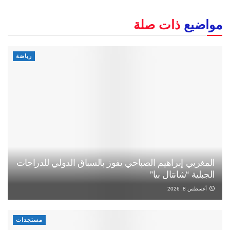
مواضيع
ذات صلة
رياضة
المغربي إبراهيم الصباحي يفوز بالسباق الدولي للدراجات
الجبلية “شانتال بيا”
أغسطس 8, 2026
مستجدات