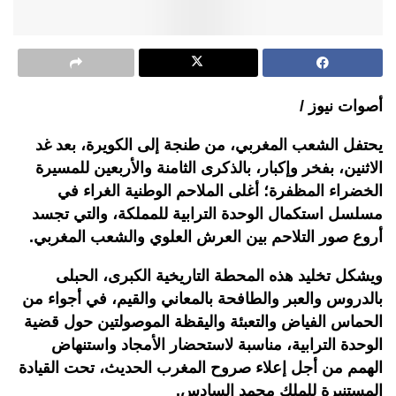
أصوات نيوز /
يحتفل الشعب المغربي، من طنجة إلى الكويرة، بعد غد
الاثنين، بفخر وإكبار، بالذكرى الثامنة والأربعين للمسيرة
الخضراء المظفرة؛ أغلى الملاحم الوطنية الغراء في
مسلسل استكمال الوحدة الترابية للمملكة، والتي تجسد
أروع صور التلاحم بين العرش العلوي والشعب المغربي.
ويشكل تخليد هذه المحطة التاريخية الكبرى، الحبلى
بالدروس والعبر والطافحة بالمعاني والقيم، في أجواء من
الحماس الفياض والتعبئة واليقظة الموصولتين حول قضية
الوحدة الترابية، مناسبة لاستحضار الأمجاد واستنهاض
الهمم من أجل إعلاء صروح المغرب الحديث، تحت القيادة
المستنيرة للملك محمد السادس.