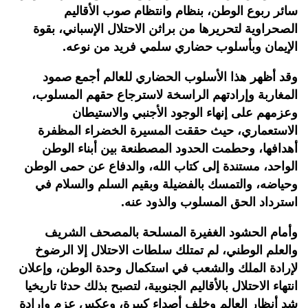
سائر ربوع الوطن، بنظام وانتظام صوب الأقاليم
الصحراوية لتحريرها من براثن الاحتلال الإسباني، بقوة
الإيمان وبأسلوب حضاري سلمي فريد من نوعه.
وقد أظهر هذا الأسلوب الحضاري للعالم أجمع صمود
المغاربة وإرادتهم الراسخة لاسترجاع حقهم المسلوب،
وعزمهم على إنهاء الوجود الأجنبي والاستيطان
الاستعماري، حيث حققت المسيرة الخضراء المظفرة
أهدافها، وحطمت الحدود المصطنعة بين أبناء الوطن
الواحد، مستندة إلى كتاب الله، والدفاع عن حمى الوطن
وحياضه، والتمسك بالفضيلة وبقيم السلم والسلام في
استرداد الحق المسلوب والذود عنه.
وأمام الحشود الغفيرة المسلحة بالمصحف الشريف
والعلم الوطني، لم تمتلك سلطات الاحتلال إلا الرضوخ
لإرادة الملك والشعب في استكمال وحدة الوطن، وإعلان
انتهاء الاحتلال بالأقاليم الجنوبية، لتصبح بذلك حدثا تاريخيا
شد أنظار العالم وخلف أصداء كبيرة، وعكس عزم وإرادة