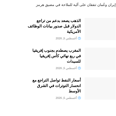
إيران وعُمان تتفقان على آلية للملاحة في مضيق هرمز
الذهب يصعد بدعم من تراجع
الدولار قبل صدور بيانات الوظائف
الأمريكية
أغسطس 5, 2026
المغرب يصطدم بجنوب إفريقيا
في ربع نهائي كأس إفريقيا
للسيدات
أغسطس 5, 2026
أسعار النفط تواصل التراجع مع
انحسار التوترات في الشرق
الأوسط
أغسطس 5, 2026