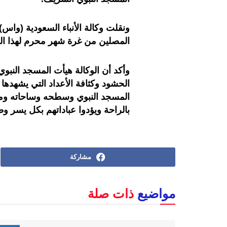
ونقلت وكالة الأنباء السعودية (واس
المصلين من غرة شهر محرم لهذا العام حتى اليوم بل
وأكد أن الوكالة هيأت المسجد النبو
الحشود وكثافة الأعداد التي يشهدها
المسجد النبوي وسطحه وساحاته ومر
بالراحة ويؤدوا عباداتهم بكل يسر وطم
مشاركة
مواضيع
ذات صلة