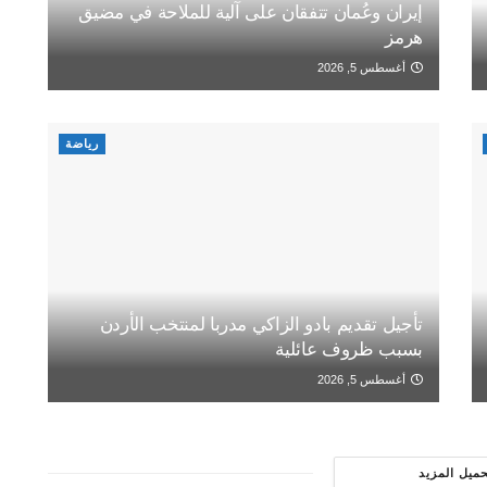
إيران وعُمان تتفقان على آلية للملاحة في مضيق
هرمز
أغسطس 5, 2026
رياضة
تأجيل تقديم بادو الزاكي مدربا لمنتخب الأردن
بسبب ظروف عائلية
أغسطس 5, 2026
حميل المزيد