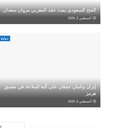
الفتح السعودي يمدد عقد المغربي مروان سعدان
أغسطس 5, 2026
دولية
إيران وعُمان تتفقان على آلية للملاحة في مضيق
هرمز
أغسطس 5, 2026
ت