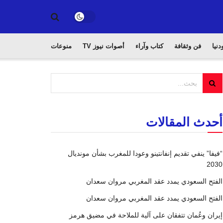
دنيا
فن وثقافة
كتاب وآراء
أصوات نيوز TV
منوعات
أحدث المقالات
“فيفا” ينفي تقديم إنفانتينو وعودا للمغرب بشأن مونديال
2030
الفتح السعودي يمدد عقد المغربي مروان سعدان
الفتح السعودي يمدد عقد المغربي مروان سعدان
إيران وعُمان تتفقان على آلية للملاحة في مضيق هرمز