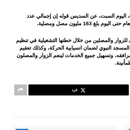
)، اليوم السبت، عن السديس قوله إن إجمالي عدد
غ 163 مليون مصل ومصلية.
ي للزوار والمصلين من خلال خطتها التشغيلية في تنظيم
 المسجد النبوي لضمان انسيابية الحركة، وكذلك تعقيم
افقه، وتسهيل جميع الخدمات لينعم الزوار والمصلون
أنينة.
غرد