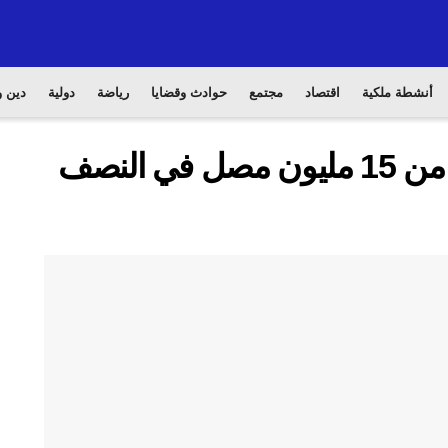
أنشطة ملكية
اقتصاد
مجتمع
حوادث وقضايا
رياضة
دولية
دين و
المسجد النبوي يستقبل أكتر من 15 مليون مصل في النصف