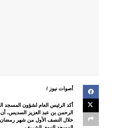
أصوات نيوز /
أكد الرئيس العام لشؤون المسجد الح
الرحمن بن عبد العزيز السديس، أن 
المسجد النبوي الشريف.