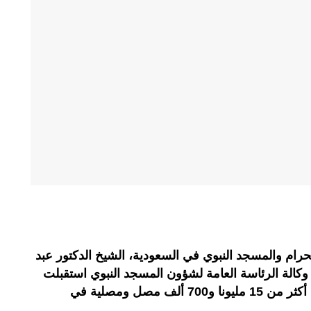
رام والمسجد النبوي في السعودية، الشيخ الدكتور عبد
وكالة الرئاسة العامة لشؤون المسجد النبوي استقبلت
خلال النصف الأول من شهر رمضان أكثر من 15 مليونا و700 ألف مصل ومصلية في