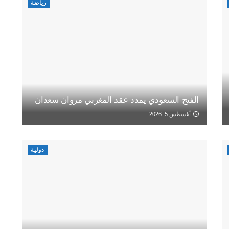
رياضة
الفتح السعودي يمدد عقد المغربي مروان سعدان
أغسطس 5, 2026
دولية