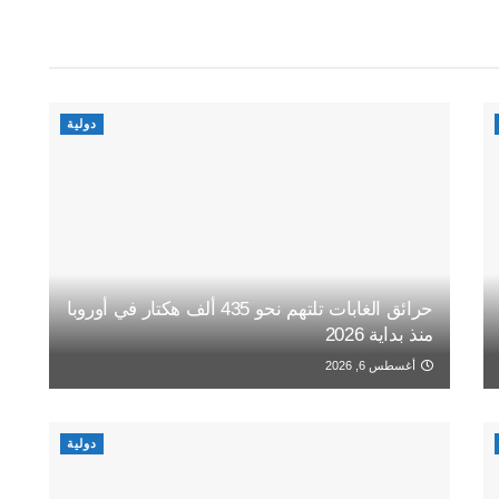
دولية
حرائق الغابات تلتهم نحو 435 ألف هكتار في أوروبا
منذ بداية 2026
أغسطس 6, 2026
دولية