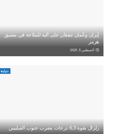
إيران وعُمان تتفقان على آلية للملاحة في مضيق
هرمز
أغسطس 5, 2026
دولية
زلزال بقوة 6,3 درجات يضرب جنوب الفيليبين