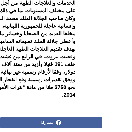
الخدمات والعلاجات الطبية من أجل
على مختلف المستويات بما في ذلك تز
وكان صاحب الجلالة الملك محمد الس
وإنسانية عاجلة للجمهورية اللبنانية،
مخلفا العديد من الضحايا وخسائر ما
وأعطى جلالة الملك تعليماته السا
بهدف تقديم العلاجات الطبية العاجل
وقضت بيروت، في الرابع من غشت ال
دولار، وفقا لأرقام رسمية غير نهائية.
نحو 2750 طنا من مادة “نترات
2014.
مشاركة