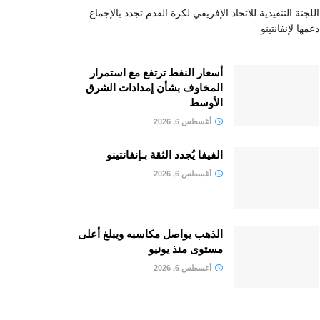
اللجنة التنفيذية للاتحاد الإفريقي لكرة القدم تجدد بالإجماع
دعمها لإنفانتينو
أسعار النفط ترتفع مع استمرار
المخاوف بشأن إمدادات الشرق
الأوسط
أغسطس 6, 2026
الفيفا يُجدد الثقة بـإنفانتينو
أغسطس 6, 2026
الذهب يواصل مكاسبه ويبلغ أعلى
مستوى منذ يونيو
أغسطس 6, 2026