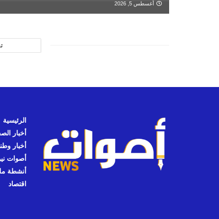
أغسطس 5, 2026
ت
الرئيسية
أخبار الص
أخبار وطن
أصوات نيوز
أنشطة مل
اقتصاد