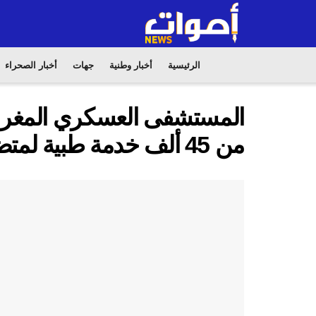
الرئيسية
أخبار وطنية
جهات
أخبار الصحراء
المستشفى العسكري المغربي 
من 45 ألف خدمة طبية لمتضرري الانفجار