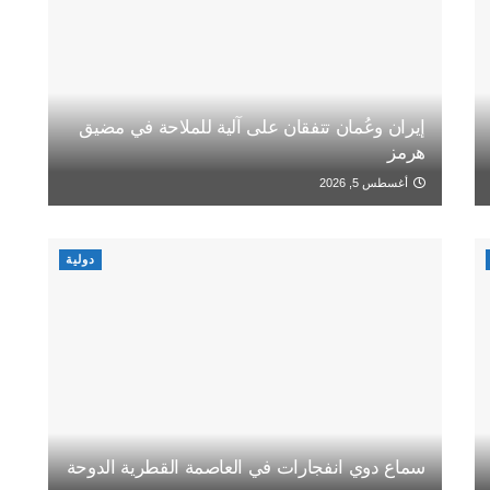
إيران وعُمان تتفقان على آلية للملاحة في مضيق
هرمز
أغسطس 5, 2026
دولية
سماع دوي انفجارات في العاصمة القطرية الدوحة