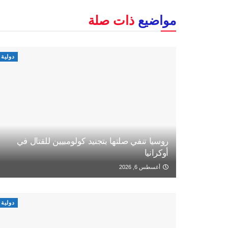
مواضيع
ذات صلة
دولية
روسيا تنفي صلتها بتجنيد كولومبيين للقتال في
أوكرانيا
أغسطس 6, 2026
دولية