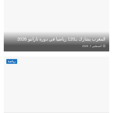
المغرب يشارك بـ120 رياضيا في دورة تارانتو 2026
أغسطس 7, 2026
رياضة