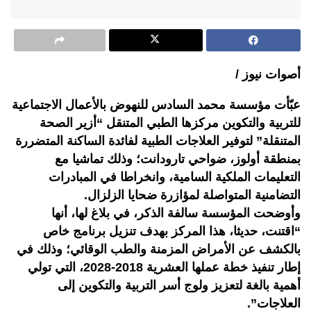
أصوات نيوز /
عبّأت مؤسسة محمد السادس للنهوض بالأعمال الاجتماعية
للتربية والتكوين مركزها الطبي المتنقل “أزير الصحة
المتنقلة” لتوفير العلاجات الطبية لفائدة الساكنة المتضررة
بمنطقة أولوز، ضواحي تارودانت؛ وذلك تماشيا مع
التعليمات الملكية السامية، وانخراطا في المبادرات
التضامنية المتواصلة لمؤازرة ضحايا الزلزال.
وأوضحت المؤسسة سالفة الذكر، في بلاغ لها، أنها
“اقتنت، حديثا، هذا المركز بهدف تنزيل برنامج خاص
بالكشف عن الأمراض المزمنة والطب الوقائي؛ وذلك في
إطار تنفيذ خطة عملها العشرية 2018-2028، التي تولي
أهمية بالغة لتعزيز ولوج أسر التربية والتكوين إلى
العلاجات”.