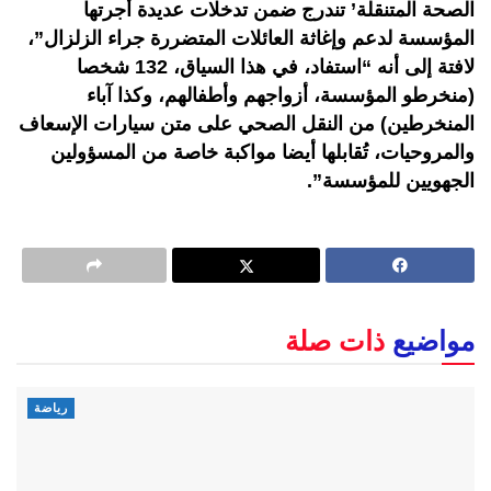
الصحة المتنقلة’ تندرج ضمن تدخلات عديدة أجرتها
المؤسسة لدعم وإغاثة العائلات المتضررة جراء الزلزال”،
لافتة إلى أنه “استفاد، في هذا السياق، 132 شخصا
(منخرطو المؤسسة، أزواجهم وأطفالهم، وكذا آباء
المنخرطين) من النقل الصحي على متن سيارات الإسعاف
والمروحيات، تُقابلها أيضا مواكبة خاصة من المسؤولين
الجهويين للمؤسسة”.
مواضيع
ذات صلة
رياضة