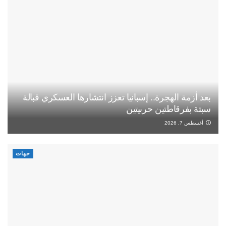
بعد أزمة الهجرة.. إسبانيا تعزز انتشارها العسكري قبالة
سبتة بفرقاطتين حربيتين
أغسطس 7, 2026
جهات