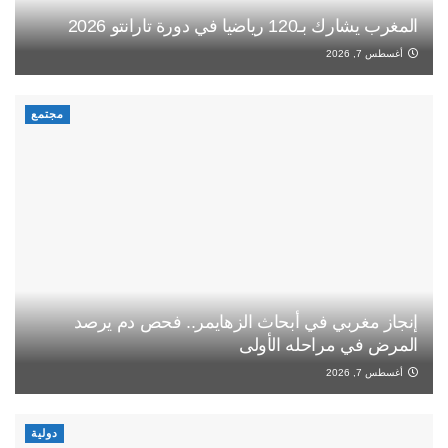
المغرب يشارك بـ120 رياضيا في دورة تارانتو 2026
أغسطس 7, 2026
مجتمع
إنجاز مغربي في أبحاث الزهايمر.. فحص دم يرصد
المرض في مراحله الأولى
أغسطس 7, 2026
دولية