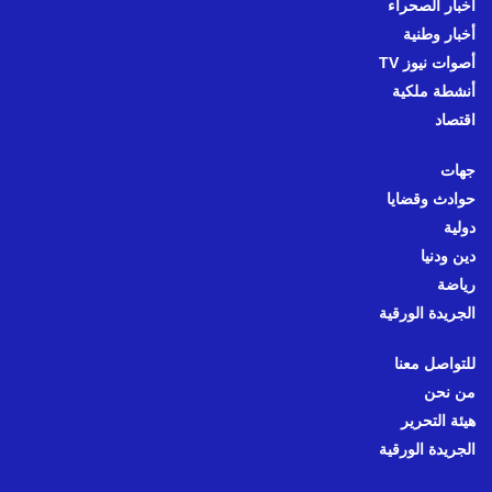
أخبار الصحراء
أخبار وطنية
أصوات نيوز TV
أنشطة ملكية
اقتصاد
جهات
حوادث وقضايا
دولية
دين ودنيا
رياضة
الجريدة الورقية
للتواصل معنا
من نحن
هيئة التحرير
الجريدة الورقية