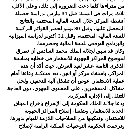
من مدراءها كلما دعت الضرورة إلى ذلك، وعلى الأقل،
ثلاث مرات في السنة: قبل 31 مارس لدراسة حصيلة
أنشطة المركز خلال السنة المالية المختتمة والنتائج
المحصل عليها، وقبل 30 يونيو لحصر القوائم التركيبية
للسنة المالية المختتمة، وقبل 31 أكتوبر لدراسة الميزانية
والبرنامج التوقعي للسنة المالية وحصرهما.
وكان قد سبق لجلالة الملك محمد السادس أن تطرق
لموضوع المراكز الجهوية للاستثمار في خطابه بمناسبة
الذكرى الثامنة عشر لعيد العرش، حيث أكد أن هذه
المراكز، باستثناء مركز أو اثنين، تعد مشكلة وعائقا أمام
عملية الاستثمار، عوض أن تشكل آلية للتحفيز، ولحل
مشاكل المستثمرين، على المستوى الجهوي، دون الحاجة
للتنقل إلى الإدارة المركزية.
ودعا جلالة الملك الحكومة إلى الإسراع بإخراج الميثاق
الجديد للاستثمار، وبتفعيل إصلاح المراكز الجهوية
للاستثمار، وتمكينها من الصلاحيات اللازمة للقيام بدورها.
وترجمت الحكومة التوجيهات الملكية الرامية لإصلاح