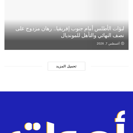
لبؤات الأطلس أمام جنوب إفريقيا.. رهان مزدوج على
نصف النهائي والتأهل للمونديال
أغسطس 7, 2026
تحميل المزيد