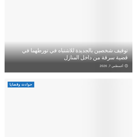
توقيف شخصين بالجديدة للاشتباه في تورطهما في
قضية سرقة من داخل المنازل
أغسطس 7, 2026
حوادث وقضايا