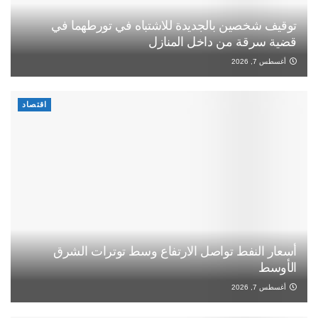
توقيف شخصين بالجديدة للاشتباه في تورطهما في
قضية سرقة من داخل المنازل
أغسطس 7, 2026
اقتصاد
أسعار النفط تواصل الارتفاع وسط توترات الشرق
الأوسط
أغسطس 7, 2026