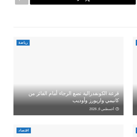
رياضة
قرعة الكونفدرالية تضع الرجاء أمام الفائز من
كانيمي واريورز وأوديب
أغسطس 6, 2026
اقتصاد