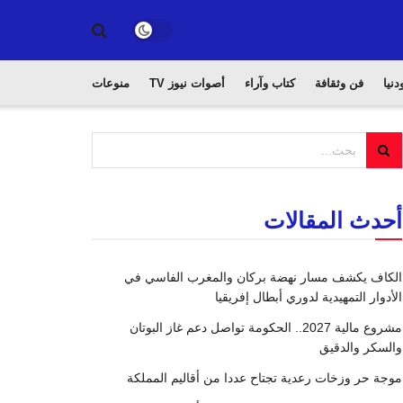
دنيا
فن وثقافة
كتاب وآراء
أصوات نيوز TV
منوعات
أحدث المقالات
الكاف يكشف مسار نهضة بركان والمغرب الفاسي في
الأدوار التمهيدية لدوري أبطال إفريقيا
مشروع مالية 2027.. الحكومة تواصل دعم غاز البوتان
والسكر والدقيق
موجة حر وزخات رعدية تجتاح عددا من أقاليم المملكة