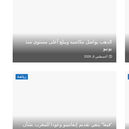
الذهب يواصل مكاسبه ويبلغ أعلى مستوى منذ
يونيو
أغسطس 6, 2026
رياضة
“فيفا” ينفي تقديم إنفانتينو وعودا للمغرب بشأن