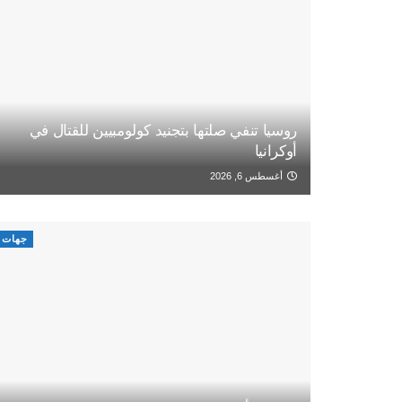
روسيا تنفي صلتها بتجنيد كولومبيين للقتال في
أوكرانيا
أغسطس 6, 2026
جهات