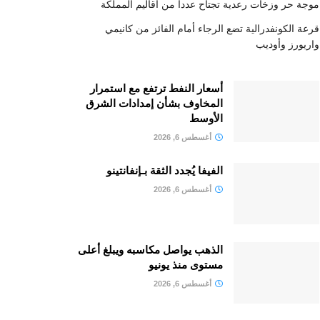
موجة حر وزخات رعدية تجتاح عددا من أقاليم المملكة
قرعة الكونفدرالية تضع الرجاء أمام الفائز من كانيمي
واريورز وأوديب
أسعار النفط ترتفع مع استمرار
المخاوف بشأن إمدادات الشرق
الأوسط
أغسطس 6, 2026
الفيفا يُجدد الثقة بـإنفانتينو
أغسطس 6, 2026
الذهب يواصل مكاسبه ويبلغ أعلى
مستوى منذ يونيو
أغسطس 6, 2026