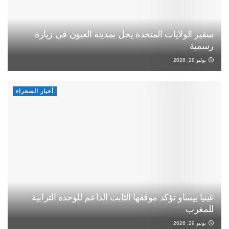
سفير الولايات المتحدة يحل بمدينة العيون في زيارة
رسمية
يوليو 28, 2026
أخبار الصحراء
غينيا بيساو تؤكد موقفها الثابت الداعم للوحدة الترابية
للمغرب
يونيو 29, 2026