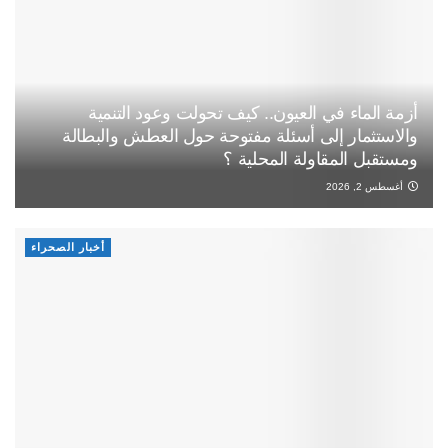
أزمة الماء في العيون.. كيف تحولت وعود التنمية
والاستثمار إلى أسئلة مفتوحة حول العطش والبطالة
ومستقبل المقاولة المحلية ؟
أغسطس 2, 2026
أخبار الصحراء