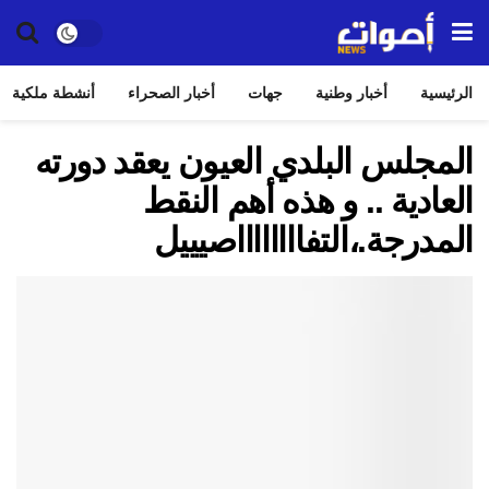
الرئيسية
أخبار وطنية
جهات
أخبار الصحراء
أنشطة ملكية
المجلس البلدي العيون يعقد دورته
العادية .. و هذه أهم النقط
المدرجة.،التفااااااااصيييل