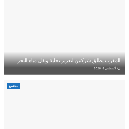
المغرب يطلق شركتين لتعزيز تحلية ونقل مياه البحر
أغسطس 8, 2026
مجتمع