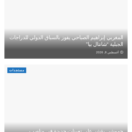
المغربي إبراهيم الصباحي يفوز بالسباق الدولي للدراجات
الجبلية “شانتال بيا”
أغسطس 8, 2026
مستجدات
حموشي يؤشر على تعيينات جديدة في مناصب