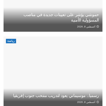
حموشي يؤشر على تعيينات جديدة في مناصب
المسؤولية الأمنية
أغسطس 8, 2026
رياضة
رسميا.. موسيماني يعود لتدريب منتخب جنوب إفريقيا
أغسطس 8, 2026