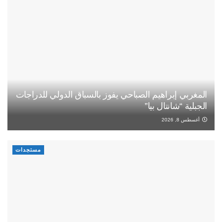
المغربي إبراهيم الصباحي يفوز بالسباق الدولي للدراجات
الجبلية “شانتال بيا”
أغسطس 8, 2026
مستجدات