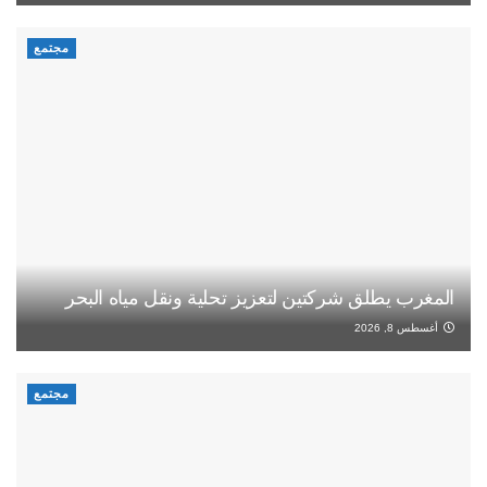
مجتمع
المغرب يطلق شركتين لتعزيز تحلية ونقل مياه البحر
أغسطس 8, 2026
مجتمع