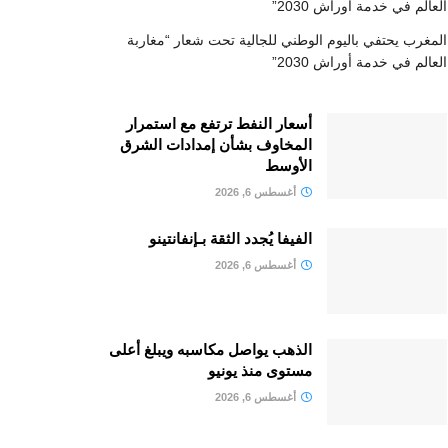
العالم في خدمة أوراش 2030”
المغرب يحتفي باليوم الوطني للجالية تحت شعار “مغاربة
العالم في خدمة أوراش 2030”
أسعار النفط ترتفع مع استمرار
المخاوف بشأن إمدادات الشرق
الأوسط
أغسطس 6, 2026
الفيفا يُجدد الثقة بـإنفانتينو
أغسطس 6, 2026
الذهب يواصل مكاسبه ويبلغ أعلى
مستوى منذ يونيو
أغسطس 6, 2026