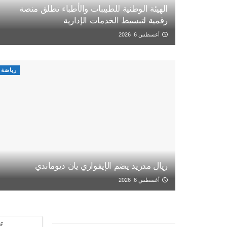
الهيئة الوطنية للطبيبات والأطباء تطلق منصة
رقمية لتبسيط الخدمات الإدارية
أغسطس 6, 2026
رياضة
ريال مدريد يضم الإيفواري يان ديوماندي
أغسطس 6, 2026
ت