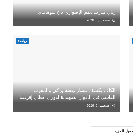
ريال مدريد يضم الإيفواري يان ديوماندي
أغسطس 6, 2026
رياضة
الكاف يكشف مسار نهضة بركان والمغرب
الفاسي في الأدوار التمهيدية لدوري أبطال إفريقيا
أغسطس 6, 2026
حميل المزيد