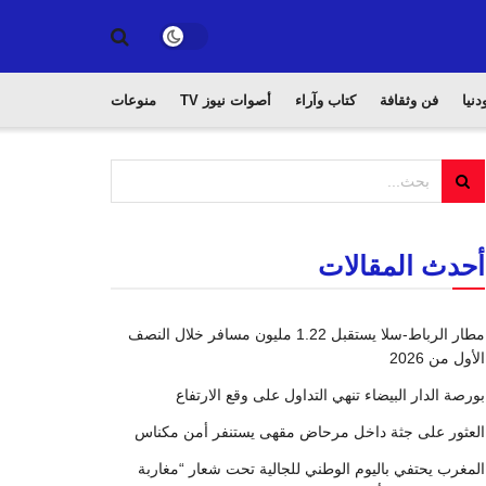
دنيا
فن وثقافة
كتاب وآراء
أصوات نيوز TV
منوعات
أحدث المقالات
مطار الرباط-سلا يستقبل 1.22 مليون مسافر خلال النصف
الأول من 2026
بورصة الدار البيضاء تنهي التداول على وقع الارتفاع
العثور على جثة داخل مرحاض مقهى يستنفر أمن مكناس
المغرب يحتفي باليوم الوطني للجالية تحت شعار “مغاربة