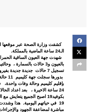
كشفت وزارة الصحة عبر موقعها ال
الـ24 ساعة الماضية بالمملكة.
بالعيون و3 حالات بالسمارة 
تسجيل 7 حالات جديدة جديدة بفيروس كورونا المستجد وعدم تسجيل اي حالة وفات .
بإقليم كليميم وحالة وفات واحدة، ف
24 ساعة الاخيرة ، بعد اعداد الحا
بكوفيد19 اصبح الجميع يتعايش 
19 في حياتهم اليومية. هذا وشددت 
مباشرة لمضاعفة الجهود والإجراءات