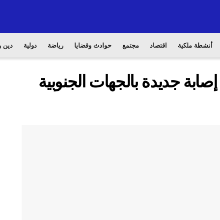
أنشطة ملكية
اقتصاد
مجتمع
حوادث وقضايا
رياضة
دولية
دين و
ف ..تسجيل 54 حالة إصابة جديدة بالجهات الجنوبية