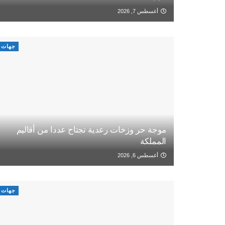
أغسطس 7, 2026
جهات
موجة حر وزخات رعدية تجتاح عددا من أقاليم
المملكة
أغسطس 6, 2026
جهات