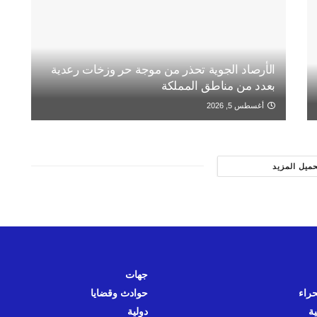
الأرصاد الجوية تحذر من موجة حر وزخات رعدية
بعدد من مناطق المملكة
أغسطس 5, 2026
حميل المزيد
جهات
حراء
حوادث وقضايا
ية
دولية