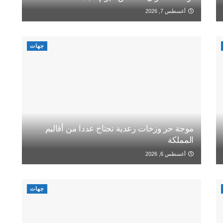
أغسطس 7, 2026
جهات
موجة حر وزخات رعدية تجتاح عددا من أقاليم
المملكة
أغسطس 6, 2026
جهات