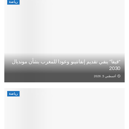
رياضة
“فيفا” ينفي تقديم إنفانتينو وعودا للمغرب بشأن مونديال
2030
أغسطس 5, 2026
رياضة