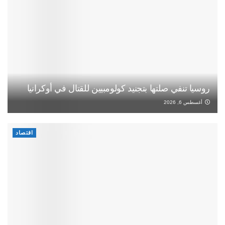
روسيا تنفي صلتها بتجنيد كولومبيين للقتال في أوكرانيا
أغسطس 6, 2026
اقتصاد