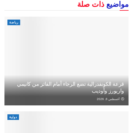
مواضيع
ذات صلة
رياضة
قرعة الكونفدرالية تضع الرجاء أمام الفائز من كانيمي
واريورز وأوديب
أغسطس 6, 2026
دولية