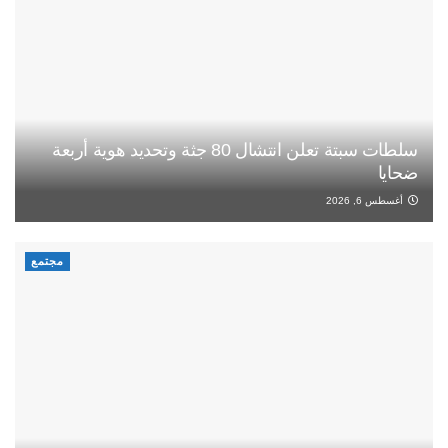
سلطات سبتة تعلن انتشال 80 جثة وتحديد هوية أربعة
ضحايا
أغسطس 6, 2026
مجتمع