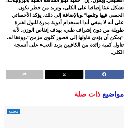
الطبيعي.ويقول: إن “حمية كيتو الشائعة الغنية بالبروتينات،
تشكل عبئا إضافيا على الكلى، وتزيد من خطر تكون
الحصى فيها وتلفها”.وبالإضافة إلى ذلك، يؤكد الأخصائي
على أنه لا ينبغي أبدا استخدام أدوية مدرة للبول لفترة
طويلة من دون إشراف طبي، بهدف إنقاص الوزن. لأنه
“يمكن أن يؤدي تناولها إلى قصور كلوي مزمن”.ووفقا له،
تناول كمية زائدة من الكافيين يزيد العبء على أنسجة
الكلى.
مواضيع
ذات صلة
مجتمع