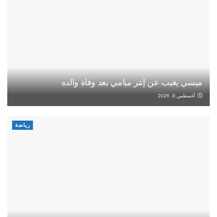
ميسي يغيب عن إنتر ميامي بعد وفاة والده
أغسطس 9, 2026
رياضة