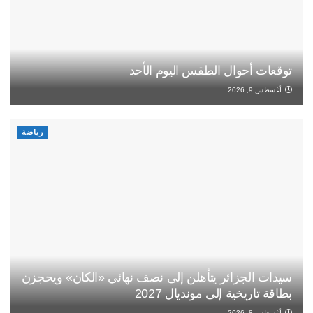
توقعات أحوال الطقس اليوم الأحد
أغسطس 9, 2026
رياضة
سيدات الجزائر يتأهلن إلى نصف نهائي «الكان» ويحجزن
بطاقة تاريخية إلى مونديال 2027
أغسطس 8, 2026