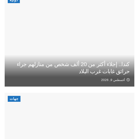
كندا.. إجلاء أكثر من 20 ألف شخص من منازلهم جراء
حرائق غابات غرب البلاد
أغسطس 9, 2026
جهات