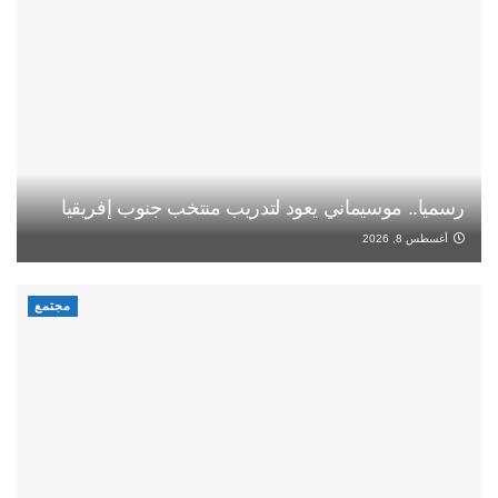
رسميا.. موسيماني يعود لتدريب منتخب جنوب إفريقيا
أغسطس 8, 2026
مجتمع