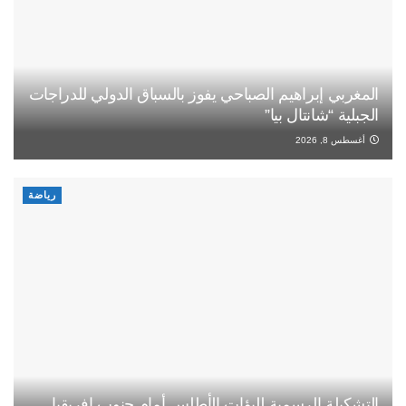
المغربي إبراهيم الصباحي يفوز بالسباق الدولي للدراجات
الجبلية “شانتال بيا”
أغسطس 8, 2026
رياضة
التشكيلة الرسمية للبؤات الأطلس أمام جنوب إفريقيا