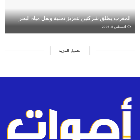
المغرب يطلق شركتين لتعزيز تحلية ونقل مياه البحر
أغسطس 8, 2026
تحميل المزيد