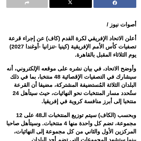
أصوات نيوز /
أعلن الاتحاد الإفريقي لكرة القدم (كاف) عن إجراء قرعة
تصفيات كأس الأمم الإفريقية (كينيا -تنزانيا -أوغندا 2027)
يوم الثلاثاء المقبل بالقاهرة.
وأوضح الاتحاد، في بيان نشره على موقعه الإلكتروني، أنه
سيشارك في التصفيات الإقصائية 48 منتخبا، بما في ذلك
البلدان الثلاثة المُستضيفة المشتركة، مضيفا أن القرعة
ستُحدد مسار المنتخبات نحو النهائيات، حيث سيتأهل 24
منتخبا إلى أبرز منافسة كروية في إفريقيا.
وبحسب (الكاف) سيتم توزيع المنتخبات الـ48 على 12
مجموعة، تضم كل واحدة منها 4 منتخبات. وسيتأهل صاحبا
المركزين الأول والثاني من كل مجموعة إلى النهائيات،
بينما ستشهد المجموعات التي تضم أحد البلدان