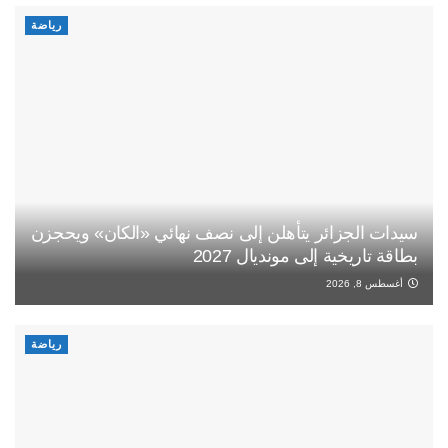
رياضة
سيدات الجزائر يتأهلن إلى نصف نهائي «الكان» ويحجزن
بطاقة تاريخية إلى مونديال 2027
أغسطس 8, 2026
رياضة