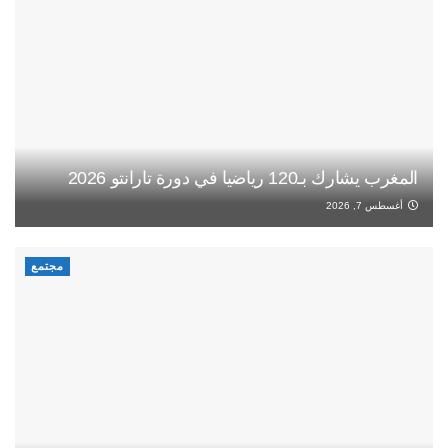
المغرب يشارك بـ120 رياضيا في دورة تارانتو 2026
أغسطس 7, 2026
مجتمع