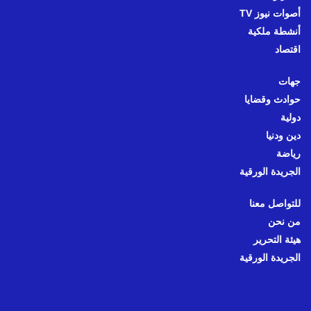
أصوات نيوز TV
أنشطة ملكية
اقتصاد
جهات
حوادث وقضايا
دولية
دين ودنيا
رياضة
الجريدة الورقية
للتواصل معنا
من نحن
هيئة التحرير
الجريدة الورقية