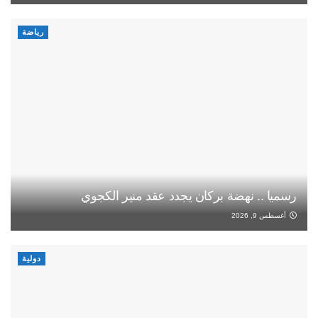
رياضة
رسميا .. نهضة بركان يجدد عقد منير الكجوي
أغسطس 9, 2026
دولية