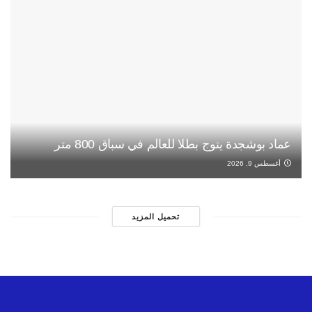
عماد بوشجدة يتوج بطلا للعالم في سباق 800 متر
أغسطس 9, 2026
تحميل المزيد