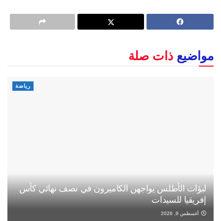
مواضيع
ذات صلة
رياضة
لبؤات الأطلس يواجهن الكاميرون في نصف نهائي كأس
إفريقيا للسيدات
أغسطس 9, 2026