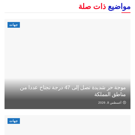
مواضيع
ذات صلة
جهات
موجة حر شديدة تصل إلى 47 درجة تجتاح عددا من
مناطق المملكة
أغسطس 8, 2026
جهات