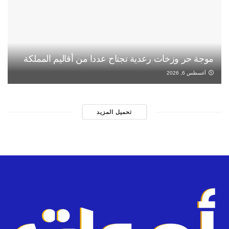
موجة حر وزخات رعدية تجتاح عددا من أقاليم المملكة
أغسطس 6, 2026
تحميل المزيد