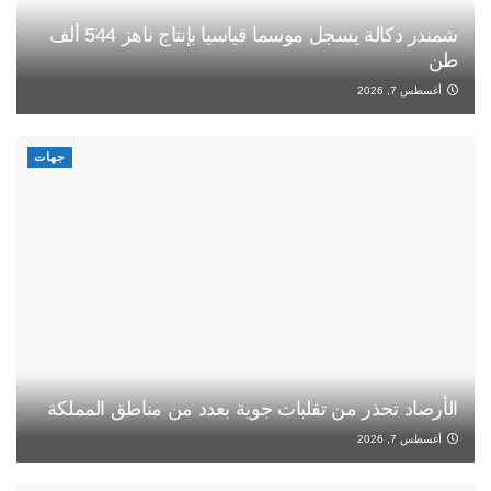
شمندر دكالة يسجل موسما قياسيا بإنتاج ناهز 544 ألف
طن
أغسطس 7, 2026
جهات
الأرصاد تحذر من تقلبات جوية بعدد من مناطق المملكة
أغسطس 7, 2026