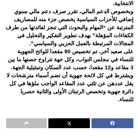
الانتخابية.
وبخصوص الدعم المالي، تقرر صرف دعم مالي سنوي
إضافي للأحزاب السياسية يخصص جزء منه للمصاريف
المترتبة عن “المهام والبحوث التي تنجز لفائدتها من طرف
الكفاءات المؤهلة” بهدف تطوير التفكير والتحليل في
المجالات المرتبطة بالعمل الحزبي والسياسي”.
على صعيد آخر، تم تخصيص 90 مقعدا للوائح الجهوية
للنساء في مجلس النواب، وكل جهة تتراوح حصتها ما بين
3 مقاعد و12 مقعدا، حسب عدد السكان وتمثيلية الجهة.
ويشترط في كل لائحة جهوية أن تضم أسماء مترشحات لا
يقل عددهن عن ثلثي عدد المقاعد الواجب ملؤها في كل
دائرة جهوية وتخصص الرتبتان الأولى والثانية حصريا
للنساء.