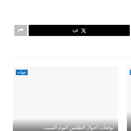
غرد
جهات
توقعات أحوال الطقس اليوم السبت