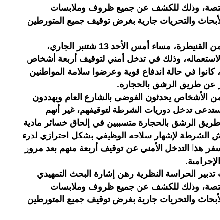
لمختصة، وذلك للكشف عن جميع ظروف وملابسات
الأبحاث والتحريات جارية بغرض توقيف جميع المتورطين
اضطر موظف شرطة يعمل بولاية أمن القنيطرة، مساء أمس الأحد 13 شتنبر الجاري،
لاستعماله، وذلك في تدخل أمني لتوقيف أربعة أشخاص
أعمارهم ما بين 20 و29 سنة، كانوا في حالة اندفاع قوية وعرضوا سلامة المواطنين
 عن طريق الرشق بالحجارة.
 الأشخاص يحدثون الفوضى بالشارع العام ويهددون
ستدعى تدخل دوريات الشرطة لتوقيفهم، غير أنهم
طريق الرشق بالحجارة متسببين في إلحاق خسائر مادية
ش الشرطة لإشهار سلاحه الوظيفي بشكل احترازي لدرء
فر هذا التدخل الأمني عن توقيف أربعة منهم بعد مرور
إجرامية.
 تدبير الحراسة النظرية رهن إشارة البحث التمهيدي
لمختصة، وذلك للكشف عن جميع ظروف وملابسات
الأبحاث والتحريات جارية بغرض توقيف جميع المتورطين