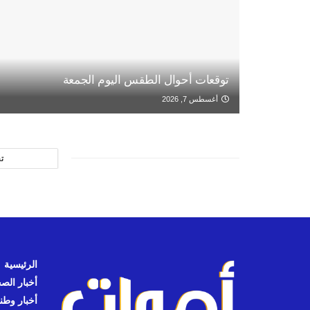
توقعات أحوال الطقس اليوم الجمعة
أغسطس 7, 2026
ت
الرئيسية
أخبار الص
أخبار وطن