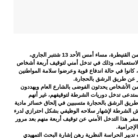
اضطر موظف شرطة يعمل بولاية أمن القنيطرة، مساء أمس الأحد 13 شتنبر الجاري،
لاستعماله، وذلك في تدخل أمني لتوقيف أربعة أشخاص
أعمارهم ما بين 20 و29 سنة، كانوا في حالة اندفاع قوية وعرضوا سلامة المواطنين
 عن طريق الرشق بالحجارة.
 الأشخاص يحدثون الفوضى بالشارع العام ويهددون
ستدعى تدخل دوريات الشرطة لتوقيفهم، غير أنهم
طريق الرشق بالحجارة متسببين في إلحاق خسائر مادية
ش الشرطة لإشهار سلاحه الوظيفي بشكل احترازي لدرء
فر هذا التدخل الأمني عن توقيف أربعة منهم بعد مرور
إجرامية.
 تدبير الحراسة النظرية رهن إشارة البحث التمهيدي