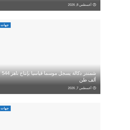
أغسطس 8, 2026
جهات
شمندر دكالة يسجل موسما قياسيا بإنتاج ناهز 544
ألف طن
أغسطس 7, 2026
جهات