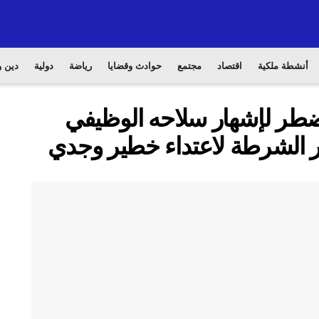
أنشطة ملكية
اقتصاد
مجتمع
حوادث وقضايا
رياضة
دولية
دين و
طر لإشهار سلاحه الوظيفي
لشرطة لاعتداء خطير وجدي