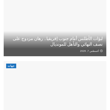
لبؤات الأطلس أمام جنوب إفريقيا.. رهان مزدوج على
نصف النهائي والتأهل للمونديال
أغسطس 7, 2026
جهات