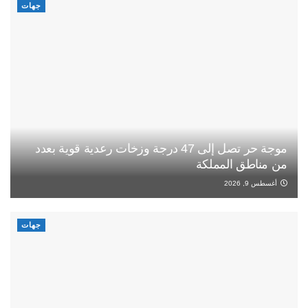
جهات
موجة حر تصل إلى 47 درجة وزخات رعدية قوية بعدد
من مناطق المملكة
أغسطس 9, 2026
جهات