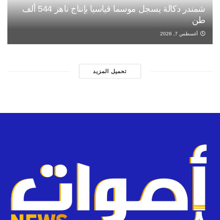
شمندر دكالة يسجل موسما قياسيا بإنتاج ناهز 544 ألف
طن
أغسطس 7, 2026
تحميل المزيد