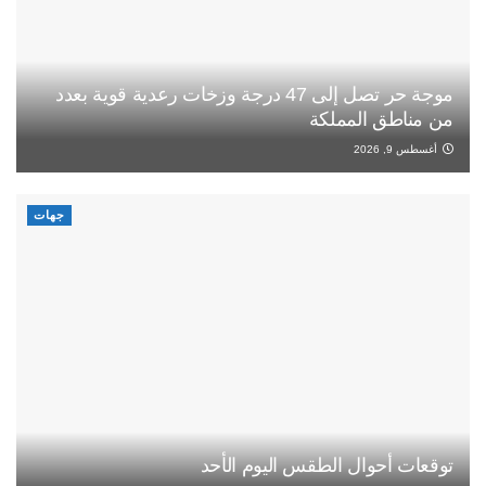
موجة حر تصل إلى 47 درجة وزخات رعدية قوية بعدد
من مناطق المملكة
أغسطس 9, 2026
جهات
توقعات أحوال الطقس اليوم الأحد