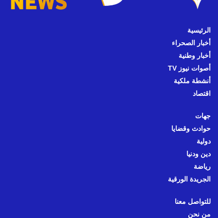
الرئيسية
أخبار الصحراء
أخبار وطنية
أصوات نيوز TV
أنشطة ملكية
اقتصاد
جهات
حوادث وقضايا
دولية
دين ودنيا
رياضة
الجريدة الورقية
للتواصل معنا
من نحن