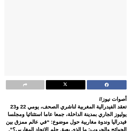
أصوات نيوز//
تعقد الفيدرالية المغربية لناشري الصحف، يومي 22 و23
يوليوز الجاري بمدينة الداخلة، جمعا عاما استثنائيا ومجلسا
فيدراليا وندوة مغاربية حول موضوع: “في عالم ممزق بين
الجوائح والحروب: ما الذي يعيق حلم الاتحاد المغاربي؟”.