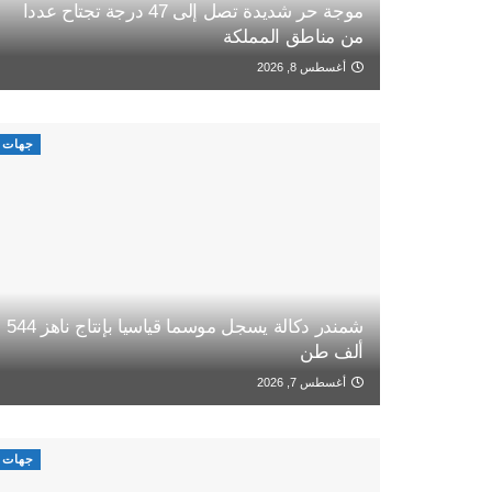
موجة حر شديدة تصل إلى 47 درجة تجتاح عددا
من مناطق المملكة
أغسطس 8, 2026
جهات
شمندر دكالة يسجل موسما قياسيا بإنتاج ناهز 544
ألف طن
أغسطس 7, 2026
جهات