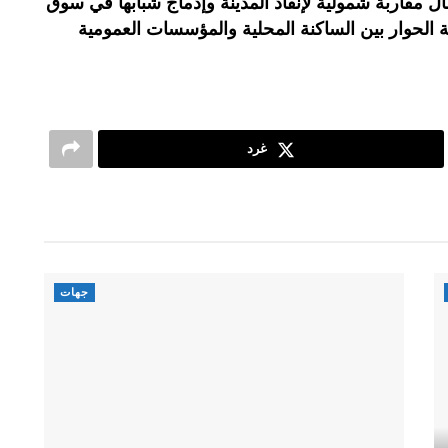
ال مقاربة شمولية لإنقاذ المدينة وإدماج شبابها في سوق
الحوار بين الساكنة المحلية والمؤسسات العمومية
غرد
جهات