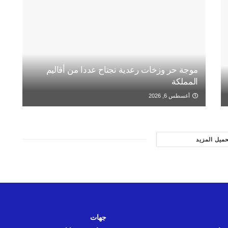
موجة حر وزخات رعدية تجتاح عددا من أقاليم
المملكة
أغسطس 6, 2026
حميل المزيد
جهات