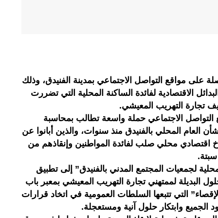
ة على مواقع التواصل الاجتماعي بمدينة الفنيدق، وذلك
 البدائل الاقتصادية لفائدة الساكنة المحلية التي تضررت
يف تجارة التهريب المعيشي.
التواصل الاجتماعي حملة واسعة تطالب بمحاسبة
أن العام المحلي بالفنيدق منذ سنوات، والذين أبانوا عن
اخ اقتصادي محلي صلب لفائدة المواطنين وإنقاذهم من
 سبتة.
حلية لجمعيات المجتمع المدني بالفنيدق” إلى تطبيق
لول البديلة لممتهني تجارة التهريب المعيشي بمعبر باب
قصاء” التي تتبعها السلطات العمومية في اتخاد قرارات
 الجميع وابتكار حلول آنية ومستعجلة.