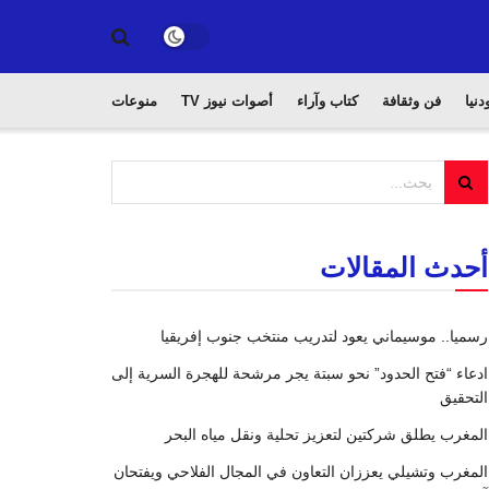
دنيا
فن وثقافة
كتاب وآراء
أصوات نيوز TV
منوعات
أحدث المقالات
رسميا.. موسيماني يعود لتدريب منتخب جنوب إفريقيا
ادعاء “فتح الحدود” نحو سبتة يجر مرشحة للهجرة السرية إلى
التحقيق
المغرب يطلق شركتين لتعزيز تحلية ونقل مياه البحر
المغرب وتشيلي يعززان التعاون في المجال الفلاحي ويفتحان