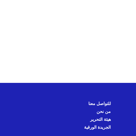
للتواصل معنا
من نحن
هيئة التحرير
الجريدة الورقية