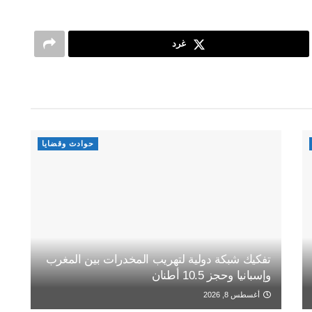
غرد
حوادث وقضايا
تفكيك شبكة دولية لتهريب المخدرات بين المغرب
وإسبانيا وحجز 10.5 أطنان
أغسطس 8, 2026