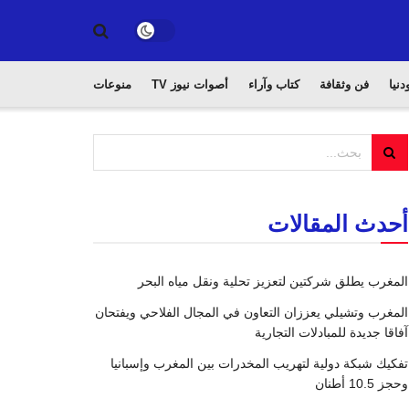
دنيا
فن وثقافة
كتاب وآراء
أصوات نيوز TV
منوعات
أحدث المقالات
المغرب يطلق شركتين لتعزيز تحلية ونقل مياه البحر
المغرب وتشيلي يعززان التعاون في المجال الفلاحي ويفتحان
آفاقا جديدة للمبادلات التجارية
تفكيك شبكة دولية لتهريب المخدرات بين المغرب وإسبانيا
وحجز 10.5 أطنان