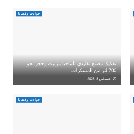
حوادث وقضايا
تفكيك مصنع تقليدي للماحيا بتزنيت وحجز نحو
700 لتر من المسكرات
أغسطس 8, 2026
حوادث وقضايا