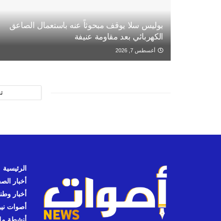
بوليس سلا يوقف مبحوثاً عنه باستعمال الصاعق
الكهربائي بعد مقاومة عنيفة
أغسطس 7, 2026
ت
الرئيسية
أخبار الص
أخبار وطن
أصوات نيوز
أنشطة مل