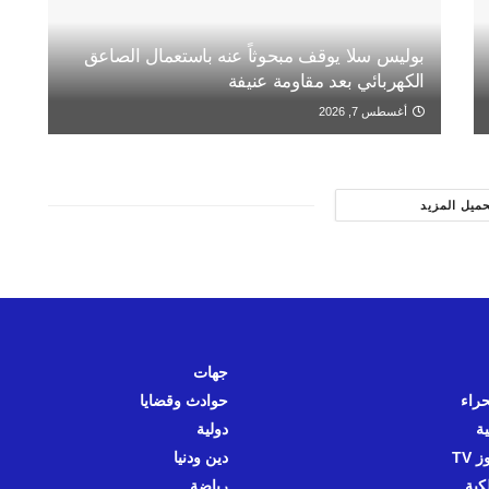
بوليس سلا يوقف مبحوثاً عنه باستعمال الصاعق
الكهربائي بعد مقاومة عنيفة
أغسطس 7, 2026
حميل المزيد
جهات
حراء
حوادث وقضايا
ية
دولية
 TV
دين ودنيا
كية
رياضة