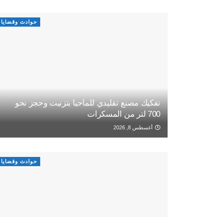
حوادث وقضايا
تفكيك مصنع تقليدي للماحيا بتزنيت وحجز نحو
700 لتر من المسكرات
أغسطس 8, 2026
حوادث وقضايا