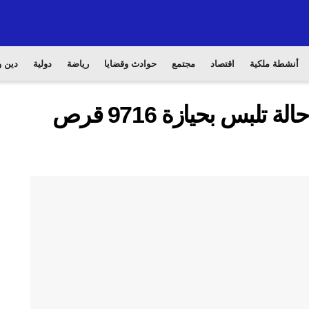
أنشطة ملكية
اقتصاد
مجتمع
حوادث وقضايا
رياضة
دولية
دين و
الفنيدق.. توقيف شخص في حالة تلبس بحيازة 9716 قرص