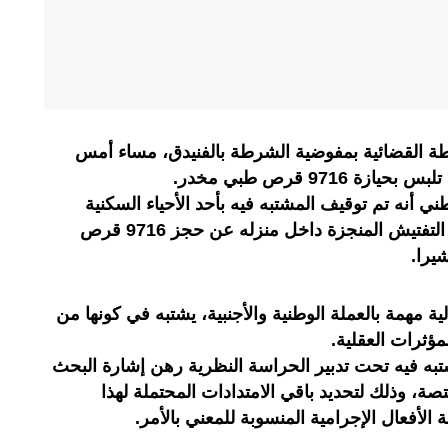
طة القضائية بمفوضية الشرطة بالفنيدق، مساء أمس
971 قرص طبي مخدر.
طني أنه تم توقيف المشتبه فيه بأحد الأحياء السكنية
بمدينة الفنيدق، حيث أسفرت عملية التفتيش المنجزة داخل منزله عن حجز 9716 قرص
 مهمة بالعملة الوطنية والأجنبية، يشتبه في كونها من
ؤثرات العقلية.
مشتبه فيه تحت تدبير الحراسة النظرية رهن إشارة البحث
تصة، وذلك لتحديد باقي الامتدادات المحتملة لهذا
لأفعال الإجرامية المنسوبة للمعني بالأمر.