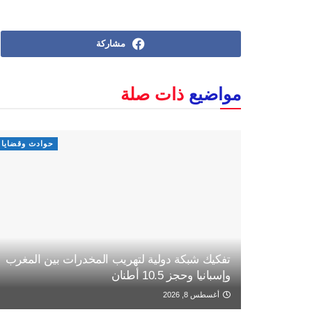
مشاركة
مواضيع
ذات صلة
حوادث وقضايا
تفكيك شبكة دولية لتهريب المخدرات بين المغرب
وإسبانيا وحجز 10.5 أطنان
أغسطس 8, 2026