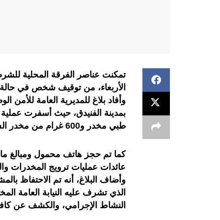
تمكنت عناصر الفرقة المحلية للشر
الأربعاء، من توقيف شخص في حالة تلبس بحيازة 6
وأفاد بلاغ للمديرية العامة للأمن الو
طبي مخدر و600 غرام من مخدر الشيرا.
كما تم حجز هاتف محمول ومبالغ مالية
عائدات عمليات ترويج المخدرات والم
وأضاف البلاغ، أنه تم الاحتفاظ بال
الذي تشرف عليه النيابة العامة المخ
النشاط الإجرامي، والكشف عن كافة ا