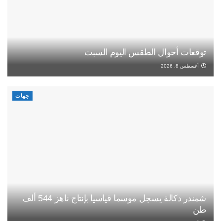
توقعات أحوال الطقس اليوم السبت
أغسطس 8, 2026
جهات
شمندر دكالة يسجل موسما قياسيا بإنتاج ناهز 544 ألف
طن