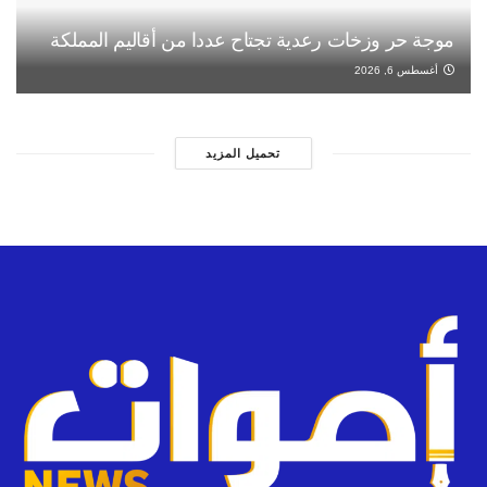
موجة حر وزخات رعدية تجتاح عددا من أقاليم المملكة
أغسطس 6, 2026
تحميل المزيد