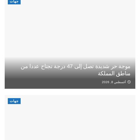
جهات
موجة حر شديدة تصل إلى 47 درجة تجتاح عددا من
مناطق المملكة
أغسطس 8, 2026
جهات