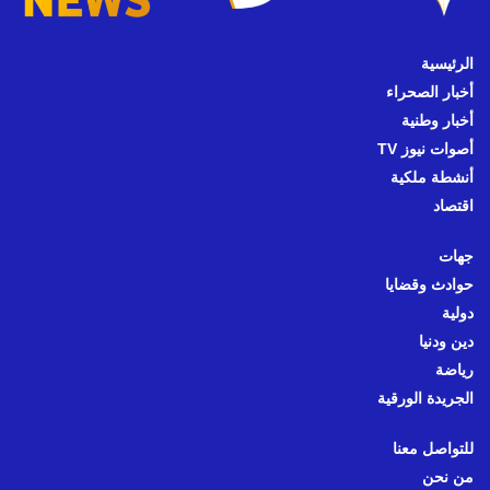
الرئيسية
أخبار الصحراء
أخبار وطنية
أصوات نيوز TV
أنشطة ملكية
اقتصاد
جهات
حوادث وقضايا
دولية
دين ودنيا
رياضة
الجريدة الورقية
للتواصل معنا
من نحن