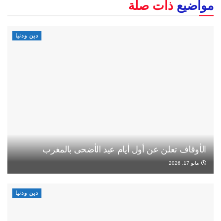
مواضيع
ذات صلة
دين ودنيا
الأوقاف تعلن عن أول أيام عيد الأضحى بالمغرب
مايو 17, 2026
دين ودنيا