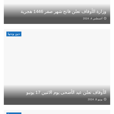
وزارة الأوقاف تعلن فاتح شهر صفر 1446 هجرية
أغسطس 4, 2024
دين ودنيا
الأوقاف تعلن عيد الأضحى يوم الاثنين 17 يونيو
يونيو 8, 2024