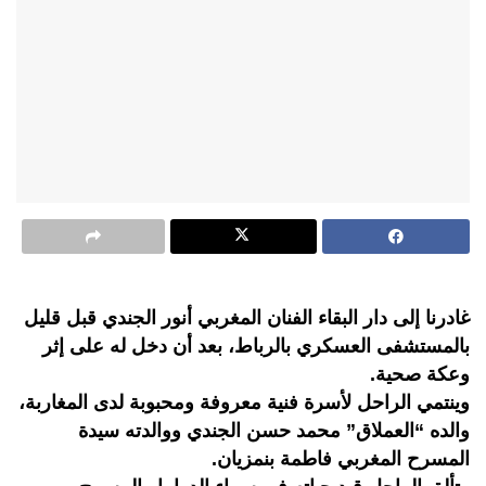
غادرنا إلى دار البقاء الفنان المغربي أنور الجندي قبل قليل
بالمستشفى العسكري بالرباط، بعد أن دخل له على إثر
وعكة صحية.
وينتمي الراحل لأسرة فنية معروفة ومحبوبة لدى المغاربة،
والده “العملاق” محمد حسن الجندي ووالدته سيدة
المسرح المغربي فاطمة بنمزيان.