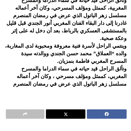
وتألق الراحل قيد حياته في سماء الدراما والمسرح
المغربية، كممثل ومؤلف المسرحي، وكان آخر أعماله
مسلسل زهر الباتول الذي عرض في رمضان المنصرم
غادرنا إلى دار البقاء الفنان المغربي أنور الجندي قبل قليل
بالمستشفى العسكري بالرباط، بعد أن دخل له على إثر
وعكة صحية.
وينتمي الراحل لأسرة فنية معروفة ومحبوبة لدى المغاربة،
والده “العملاق” محمد حسن الجندي ووالدته سيدة
المسرح المغربي فاطمة بنمزيان.
وتألق الراحل قيد حياته في سماء الدراما والمسرح
المغربي، كممثل ومؤلف مسرحي ، وكان آخر أعماله
مسلسل زهر الباتول الذي عرض في رمضان المنصرم