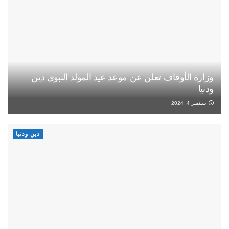
وزارة الأوقاف تعلن عن موعد عيد المولد النبوي دين
ودنيا
سبتمبر 4, 2024
دين ودنيا