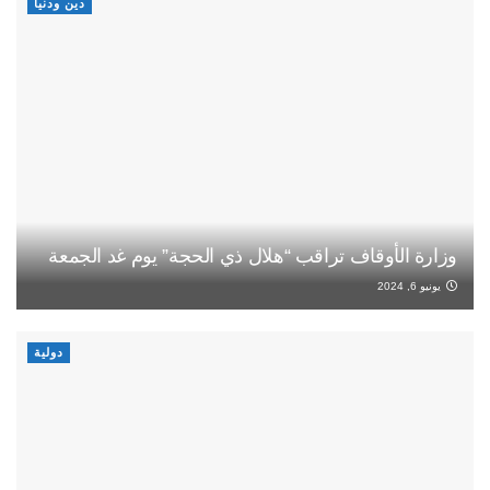
دين ودنيا
وزارة الأوقاف تراقب “هلال ذي الحجة” يوم غد الجمعة
يونيو 6, 2024
دولية