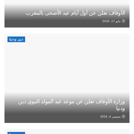
الأوقاف تعلن عن أول أيام عيد الأضحى بالمغرب
مايو 17, 2026
دين ودنيا
وزارة الأوقاف تعلن عن موعد عيد المولد النبوي دين
ودنيا
سبتمبر 4, 2024