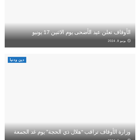
الأوقاف تعلن عيد الأضحى يوم الاثنين 17 يونيو
يونيو 8, 2024
دين ودنيا
وزارة الأوقاف تراقب “هلال ذي الحجة” يوم غد الجمعة