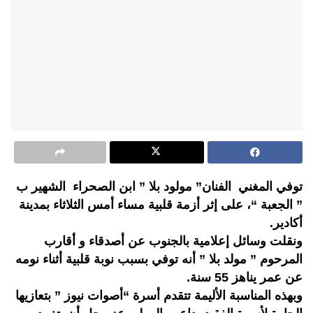
توفي المغني الفنان” مولود بلا ” ابن الصحراء الشهير ب
” الجعبة “، على إثر أزمة قلبية مساء أمس الثلاثاء بمدينة
أكادير.
ونقلت وسائل إعلامية بالجنوب عن أصدقاء و أقارب
المرحوم ” مولد بلا ” أنه توفي بسبب نوبة قلبية أثناء نومه
عن عمر يناهز 55 سنة.
وبهذه المناسبة الأليمة تتقدم أسرة “أصوات نيوز ” بتعازيها