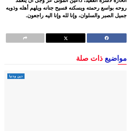
الحارة لأسرة الفقيد، داعين المولى عز وجل أن يتغمد
روحه بواسع رحمته ويسكنه فسيح جنانه ويلهم أهله وذويه
جميل الصبر والسلوان، وإنا لله وإنا اليه راجعون.
مواضيع
ذات صلة
دين ودنيا