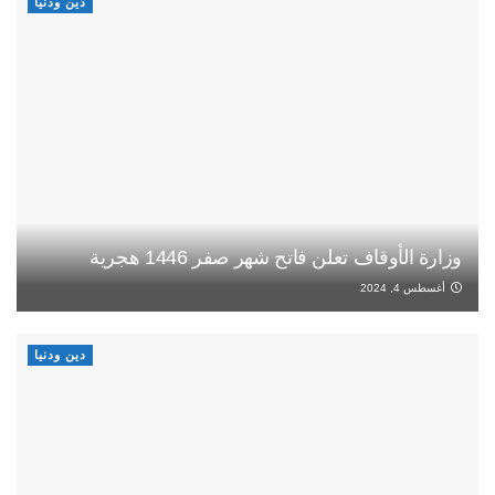
دين ودنيا
وزارة الأوقاف تعلن فاتح شهر صفر 1446 هجرية
أغسطس 4, 2024
دين ودنيا