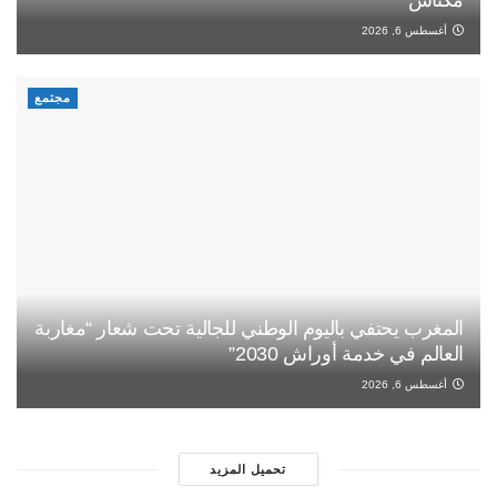
مكناس
أغسطس 6, 2026
مجتمع
المغرب يحتفي باليوم الوطني للجالية تحت شعار “مغاربة
العالم في خدمة أوراش 2030”
أغسطس 6, 2026
تحميل المزيد