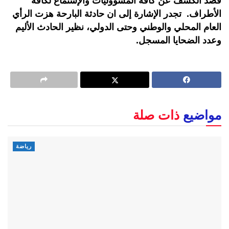
قصد الكشف عن كافة المسؤوليات والإستماع لكافة
الأطراف. تجدر الإشارة إلى ان حادثة البارحة هزت الرأي
العام المحلي والوطني وحتى الدولي، نظير الحادث الأليم
وعدد الضحايا المسجل.
مواضيع
ذات صلة
رياضة