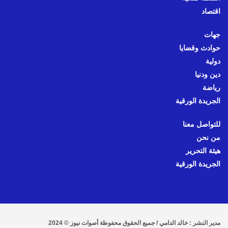
اقتصاد
جهات
حوادث وقضايا
دولية
دين ودنيا
رياضة
الجريدة الورقية
للتواصل معنا
من نحن
هيئة التحرير
الجريدة الورقية
مدير النشر : خالد الدامي / جميع الحقوق محفوظة أصوات نيوز © 2024