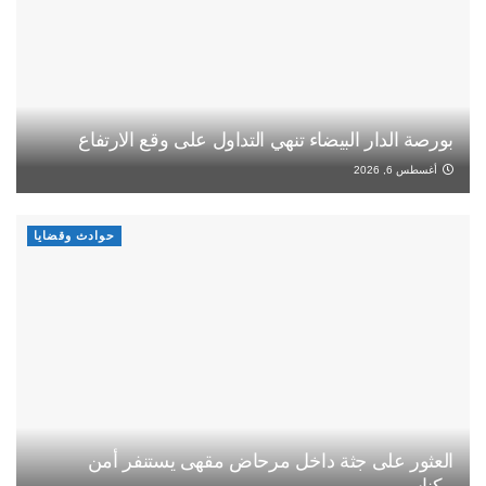
بورصة الدار البيضاء تنهي التداول على وقع الارتفاع
أغسطس 6, 2026
حوادث وقضايا
العثور على جثة داخل مرحاض مقهى يستنفر أمن