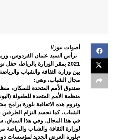
أصوات نيوز//
2021 بمقر الوزارة بالرباط، ح
بين وزارة الثقافة والشباب والرياض
مجال الشباب، وهي:
صندوق الأمم المتحدة للسكان، منظمة 
منظمة الأمم المتحدة للطفولة (اليون
وتروم هذه الاتفاقية بلورة برامج مش
الشباب، كما تجسد التزام الطرفين ب
في هذا المجال. وفي هذا السياق، ست
لوزارة الثقافة والشباب والرياضة م
•بلورة العرض الجديد لمؤسسات دور 