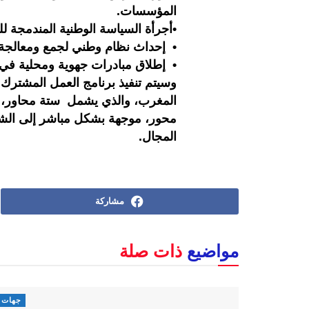
المؤسسات.
•أجرأة السياسة الوطنية المندمجة ل
• إحداث نظام وطني لجمع ومعالجة ا
• إطلاق مبادرات جهوية ومحلية في مج
وسيتم تنفيذ برنامج العمل المشترك
المغرب، والذي يشمل ستة محاور،
محور، موجهة بشكل مباشر إلى الش
المجال.
مشاركة
مواضيع
ذات صلة
جهات