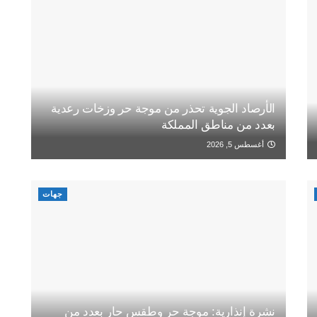
الأرصاد الجوية تحذر من موجة حر وزخات رعدية
بعدد من مناطق المملكة
أغسطس 5, 2026
جهات
نشرة إنذارية: موجة حر وطقس حار بعدد من