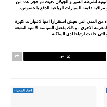
انونية لشرطة السير و الجولان .حيث تم حجز عدد من
 مراقبة دقيقة للسيارات الرباعية الدفع بالخصوص، .
 من المدن التي تعيش استقرارا امنيا لاعتبارات كثيرة
مغرببة الاخرى ، و ذلك بفضل السياسة الامنية المتبعة
التي خلفت ارتياحا لدى الساكنة .
غرد
أخبار الصحراء