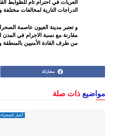
العربات في احترام تام للظوابط الق
الدراجات النارية لمخالفات مختلفة و
و تعتبر مدينة العيون عاصمة الصحراء
مقارنة مع نسبة الاجرام في المدن ال
من طرف القادة الأمنيين بالمنطقة و 
مشاركة
مواضيع
ذات صلة
أخبار الصحراء