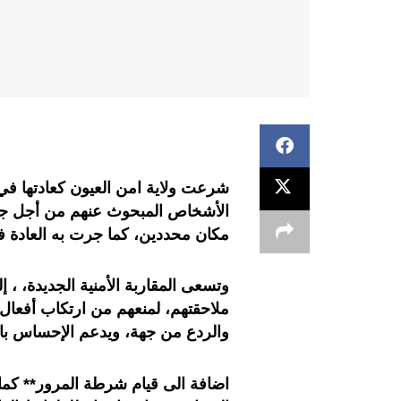
شرعت ولاية امن العيون كعادتها في
الأشخاص المبحوث عنهم من أجل جنايا
مكان محددين، كما جرت به العادة ف
وتسعى المقاربة الأمنية الجديدة، ،
ملاحقتهم، لمنعهم من ارتكاب أفعال 
والردع من جهة، ويدعم الإحساس بال
اضافة الى قيام شرطة المرور** كما 