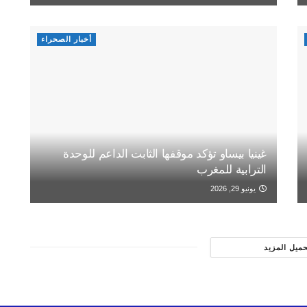
أخبار الصحراء
غينيا بيساو تؤكد موقفها الثابت الداعم للوحدة
الترابية للمغرب
يونيو 29, 2026
حميل المزيد