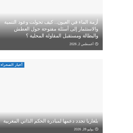
أزمة الماء في العيون.. كيف تحولت وعود التنمية
والاستثمار إلى أسئلة مفتوحة حول العطش
والبطالة ومستقبل المقاولة المحلية ؟
أغسطس 2, 2026
أخبار الصحراء
بلغاريا تجدد دعمها لمبادرة الحكم الذاتي المغربية
يوليو 28, 2026