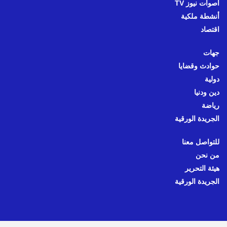
أصوات نيوز TV
أنشطة ملكية
اقتصاد
جهات
حوادث وقضايا
دولية
دين ودنيا
رياضة
الجريدة الورقية
للتواصل معنا
من نحن
هيئة التحرير
الجريدة الورقية