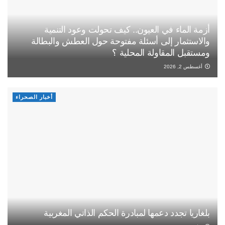
أزمة الماء في العيون.. كيف تحولت وعود التنمية
والاستثمار إلى أسئلة مفتوحة حول العطش والبطالة
ومستقبل المقاولة المحلية ؟
أغسطس 2, 2026
أخبار الصحراء
بلغاريا تجدد دعمها لمبادرة الحكم الذاتي المغربية