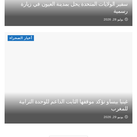
سفير الولايات المتحدة يحل بمدينة العيون في زيارة
رسمية
يوليو 28, 2026
أخبار الصحراء
غينيا بيساو تؤكد موقفها الثابت الداعم للوحدة الترابية
للمغرب
يونيو 29, 2026