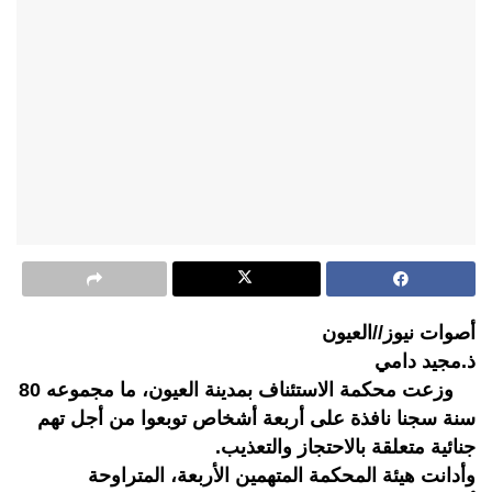
أصوات نيوز//العيون
ذ.مجيد دامي
وزعت محكمة الاستئناف بمدينة العيون، ما مجموعه 80
سنة سجنا نافذة على أربعة أشخاص توبعوا من أجل تهم
جنائية متعلقة بالاحتجاز والتعذيب.
وأدانت هيئة المحكمة المتهمين الأربعة، المتراوحة