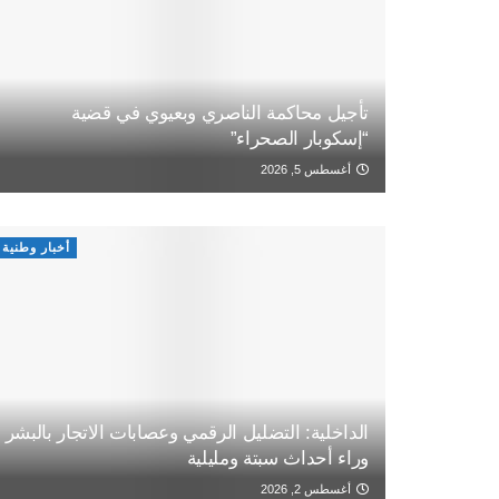
تأجيل محاكمة الناصري وبعيوي في قضية
“إسكوبار الصحراء”
أغسطس 5, 2026
أخبار وطنية
الداخلية: التضليل الرقمي وعصابات الاتجار بالبشر
وراء أحداث سبتة ومليلية
أغسطس 2, 2026