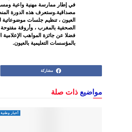
في إطار ممارسة مهنية واعية ومسؤو
مصداقية.وستعرف هذه الدورة المنظ
العيون ، تنظيم جلسات موضوعاتية ل
الصحفية بالمغرب ، وأروقة مفتوحة ل
فضلا عن جائزة المواهب الإعلامية الص
بالمؤسسات التعليمية بالعيون.
مشاركة
مواضيع
ذات صلة
أخبار وطنية