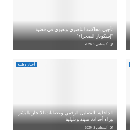
تأجيل محاكمة الناصري وبعيوي في قضية
“إسكوبار الصحراء”
أغسطس 5, 2026
أخبار وطنية
الداخلية: التضليل الرقمي وعصابات الاتجار بالبشر
وراء أحداث سبتة ومليلية
أغسطس 2, 2026