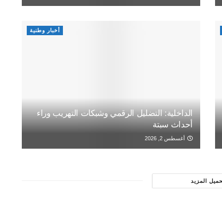
أخبار وطنية
الداخلية: التضليل الرقمي وشبكات التهريب وراء
أحداث سبتة
أغسطس 2, 2026
حميل المزيد