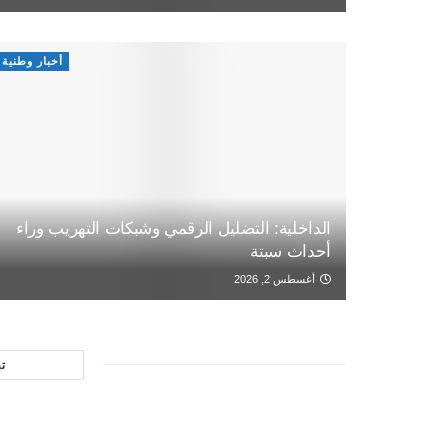
أخبار وطنية
الداخلية: التضليل الرقمي وشبكات التهريب وراء
أحداث سبتة
أغسطس 2, 2026
ت