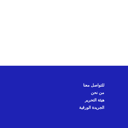
للتواصل معنا
من نحن
هيئة التحرير
الجريدة الورقية