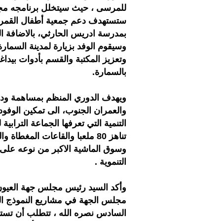
للمرسى ، حيث سيتخلل برنامجه مجمو
ستستهدف دعم جمعية أطفال القمر 
بمدرسة ادريس الحارثي، بالاضافة ال
وسيقوم الوفد بزيارة لمدينة السمارة 
وتعزيز المكتبة والقسم بأدوات بيداغ
بالسمارة.
ويهدف الدوري المنظم بمساهمة ودع
والعمران الجنوب، الى تمكين الوفود
التنمية التي تعرفها الجماعة التراب
تناهز 80 ملعبا والقاعات الم
وسوق الماشية الاكبر من نوعه على 
التنموية .
وأكد السيد رئيس مجلس جهة العيون
مجلس الجهة في مشاريع النموذج التن
السادس نصره الله ، تتطلب أن تست