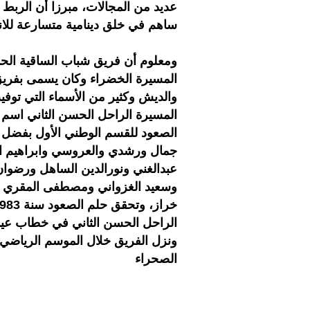
عديد من المجالات، مبرزا أن الربط 
ساهم في خلق دينامية متسارعة للانشط
ومعلوم أن فريق شباب الساقية الحم
المسيرة الخضراء وكان يسمى بفريق 
والديش وكثير من الأسماء التي توف
المسيرة الراحل الحسن الثاني اسم 
الصعود للقسم الوطني الأول بفضل 
جمال ورشدي والعروسي وابراهيم ال
عبدالغني ونورالدين الساهل ورضوان 
وسعيد الغزواني ومصطفى المقري وا
الراحل الحسن الثاني في خطاب عيد ا
الصحراء