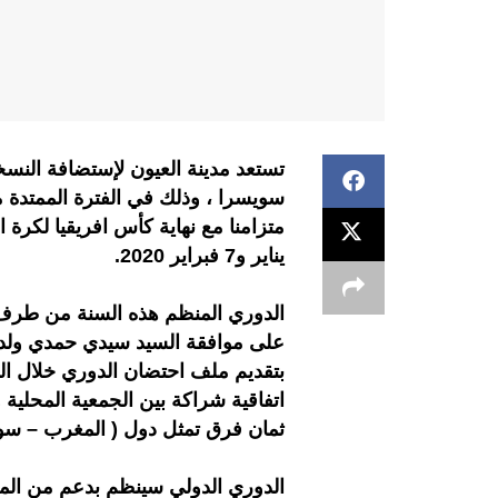
تستعد مدينة العيون لإستضافة النسخ
سويسرا ، وذلك في الفترة الممتدة م
يناير و7 فبراير 2020.
الدوري المنظم هذه السنة من طرف ج
على موافقة السيد سيدي حمدي ولد 
بتقديم ملف احتضان الدوري خلال الن
اتفاقية شراكة بين الجمعية المحلي
ثمان فرق تمثل دول ( المغرب – سويس
الدوري الدولي سينظم بدعم من المج