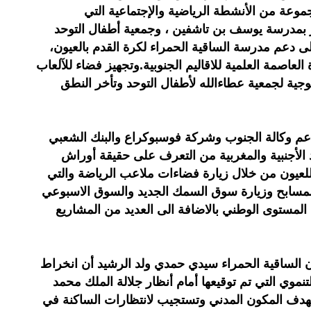
عة من الأنشطة الرياضية والإجتماعية التي
بمدرسة يوسف بن تاشفين ، وجمعية أطفال التوحد
ى دعم مدرسة الساقية الحمراء لكرة القدم بالعيون،
العاصمة العلمية للاقاليم الجنوبية.وتجهيز فضاء للآلعاب
وجية لجمعية عطاءالله لأطفال التوحد وتأخر النطق
م وكالة الجنوب وشركة فوسبوكراع والبنك الشعبي
 الأجنبية والمغربية من التعرف على حقيقة أوراش
ية للعيون من خلال زيارة فضاءات ملاعب الرياضة والتي
غطاة والمسابح وزيارة سوق السمك الجديد والسوق الاسبوعي
المستوى الوطني بالاضافة الى العديد من المشاريع
 الساقية الحمراء سيدي حمدي ولد الرشيد أن انخراط
موي التي تم توقيعها أمام أنظار جلالة الملك محمد
هدف المكون المدني وتستجيب لانتظارات الساكنة في