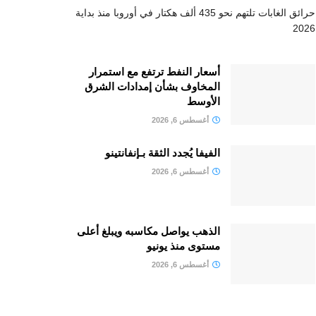
حرائق الغابات تلتهم نحو 435 ألف هكتار في أوروبا منذ بداية
2026
أسعار النفط ترتفع مع استمرار
المخاوف بشأن إمدادات الشرق
الأوسط
أغسطس 6, 2026
الفيفا يُجدد الثقة بـإنفانتينو
أغسطس 6, 2026
الذهب يواصل مكاسبه ويبلغ أعلى
مستوى منذ يونيو
أغسطس 6, 2026