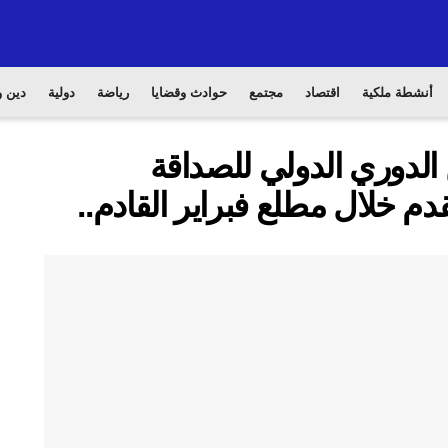
أنشطة ملكية
اقتصاد
مجتمع
حوادث وقضايا
رياضة
دولية
دين و
تحتضن النسخة 8 من الدوري الدولي للصداقة
دم خلال مطلع فبراير القادم..