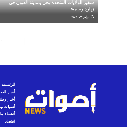
سفير الولايات المتحدة يحل بمدينة العيون في
زيارة رسمية
يوليو 28, 2026
ت
الرئيسية
أخبار الص
أخبار وطن
أصوات نيوز
أنشطة مل
اقتصاد