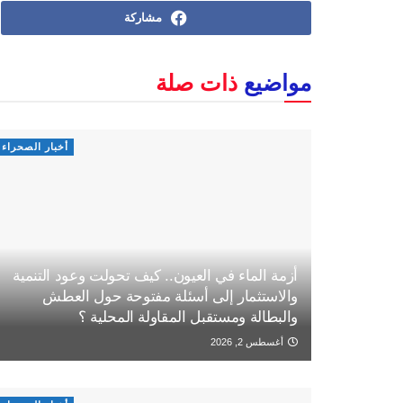
مشاركة
مواضيع
ذات صلة
أخبار الصحراء
أزمة الماء في العيون.. كيف تحولت وعود التنمية
والاستثمار إلى أسئلة مفتوحة حول العطش
والبطالة ومستقبل المقاولة المحلية ؟
أغسطس 2, 2026