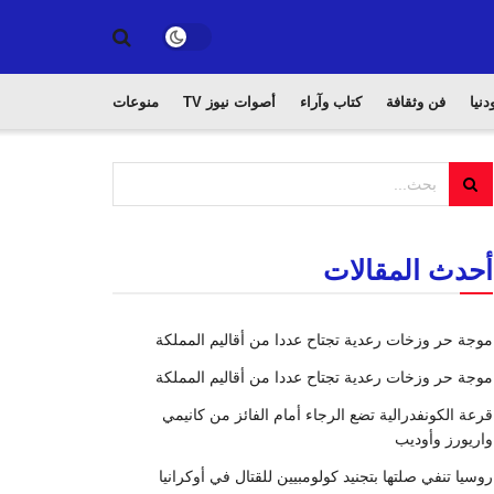
دنيا
فن وثقافة
كتاب وآراء
أصوات نيوز TV
منوعات
أحدث المقالات
موجة حر وزخات رعدية تجتاح عددا من أقاليم المملكة
موجة حر وزخات رعدية تجتاح عددا من أقاليم المملكة
قرعة الكونفدرالية تضع الرجاء أمام الفائز من كانيمي
واريورز وأوديب
روسيا تنفي صلتها بتجنيد كولومبيين للقتال في أوكرانيا