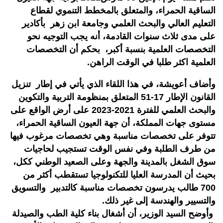
الساقية الحمراء، والمتعلق بالمخطط التنموي لقطاع
التعليم العالي والبحث العلمي وجامعة ابن زهر بأكادير
على مدى ثلاث سنوات القادمة، أنه يجب التوجيه نحو
التخصصات العلمية بنسبة أكبر، بحكم أن التخصصات
العلمية اكثر طلبا في الوقت الراهن.
وأضاف أعويشة، في هذا اللقاء الذي يأتي في إطار تنزيل
القانون الإطار 17-51 المتعلق بمنظومة التربية والتكوين
والبحث العلمي للفترة 2021-2023 على أرض الواقع على
مستوى جهات المملكة، أن جهة العيون الساقية الحمراء،
تتوفر على تخصصات مناسبة وهي تخصصات مرغوب فيها
من طرف الطلبة وفي نفس الوقت تستجيب لحاجيات
سوق الشغل بالمدينة والجهة وعلى الصعيد الوطني ككل،
بحيث أن المدرسة العليا للتكنولوجيا تستقطب أكثر من
700 طالب يدرسون تخصصات مناسبة كالتدبير والتسويق
والتسيير والهندسة إلى غير ذلك.
وأوضح السيد الوزير، أن أشغال بناء كلية الطب والصيدلة