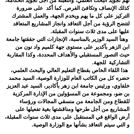
تهم تجويد البحث العلمي، والتعبئة من أجل تجويد الحكامة،
كذلك الإنصاف وتكافئ الفرص. كما أكد على ضرورة
التركيز على كل ما يهم ويخدم الجهة، والعمل المشترك
لتتضح الرؤية من أجل التعاقد وانجاز المشاريع المتعاقد
عليها على مدى ثلاث سنوات المقبلة.
وهنأ السيد الوزير بالمناسبة، الإنجازات التي حققتها جامعة
ابن الزهر بآكدير على مستوى جهة كلميم واد نون من
حيث التصور المستقبلي والأهداف المحددة، وكذا المقاربة
التشاركية للجهة.
هذا اللقاء الخاص بقطاع التعليم العالي والبحث العلمي،
حضره كل من الكاتب العام للوزارة الوصية، السيد محمد
خلفاوي، ورئيس جامعة ابن زهر بأكادير، السيد عبد العزيز
بن ضو، ومجموعة من المسؤولين من الإدارة المركزية
للقطاع ومن الجامعة من منسقي المجالات ورؤساء
المشاريع من أجل طرحها ومناقشتها بغية تفعيلها على
أرض الواقع في المستقبل على مدى ثلاث سنوات المقبلة،
و التي سيتم التعاقد بشأنها مع الوزارة الوصية.