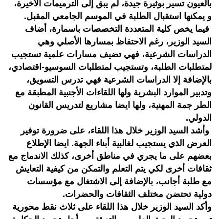
بالعيون تسير بوثيرة جيدة، لم يبق إلى الترميمات الأخيرة،
و يمكنها استقبال الطلبة في الموسم الجامعي المقبل.
فيما يخص كلية المتعددة التخصصات باسمارة، أضاف
السيد الوزير، رغم الاحتفاظ بمسارها الأصلي وهي
الدراسات الشرعية، فهي تضيف مسارات علمية تستجيب
لمتطلبات الطلبة، وتستجيب لمتطلبات السوسيو-اقتصادي،
بالإضافة إلا الدراسات الشرعية فهي تدرس التسويق،
وتدبير الموارد البشرية ولها اللقاءات الأجنبية المطبقة مع
الطر جمة المهنية، ولها ايضا مشاريع لتدريس القانون
الدولي.
وأشد السيد الوزير خلال هذا اللقاء، على ضرورة توفير
العرض الذي يستجيب لغالبية أبناء الجهة. ايضا الإطلاع
بعضهم على ما يجري في مناطق أخرى، كذلك الاندماج مع
ثقافات أخرى لكي يتم التعلم والتمكن من كيفية التعايش
مع طلبة أجانب، بالإضافة إلى الاشتغال مع مؤسسات
دولية تحتضن مختلف الثقافات والحضرات.
وأكد السيد الوزير خلال هذا اللقاء على ثلاث نقط محورية