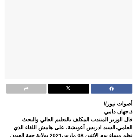
أصوات نيوز//
ذ.جهان دامي
قال الوزير المنتدب المكلف بالتعليم العالي والبحث
العلمي،السيد ادريس أعويشة، على هامش اللقاء الذي
نظم مساء يوم الإثنين 08 مارس2021 بولاية جهة العيون