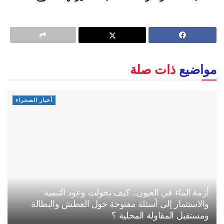
مواضيع
ذات صلة
أخبار الصحراء
أزمة الماء في العيون.. كيف تحولت وعود التنمية
والاستثمار إلى أسئلة مفتوحة حول العطش والبطالة
ومستقبل المقاولة المحلية ؟