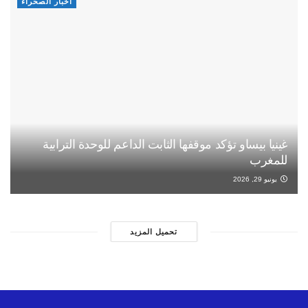
أخبار الصحراء
غينيا بيساو تؤكد موقفها الثابت الداعم للوحدة الترابية
للمغرب
يونيو 29, 2026
تحميل المزيد