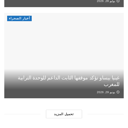
يوليو 28, 2026
أخبار الصحراء
غينيا بيساو تؤكد موقفها الثابت الداعم للوحدة الترابية
للمغرب
يونيو 29, 2026
تحميل المزيد