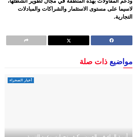
ودعم المقاولات بهذه المنطقة في مجال تطوير أنشطتها،
لاسيما على مستوى الاستثمار والشراكات والمبادلات
التجارية.
مواضيع
ذات صلة
أخبار الصحراء
أزمة الماء في العيون.. كيف تحولت وعود التنمية