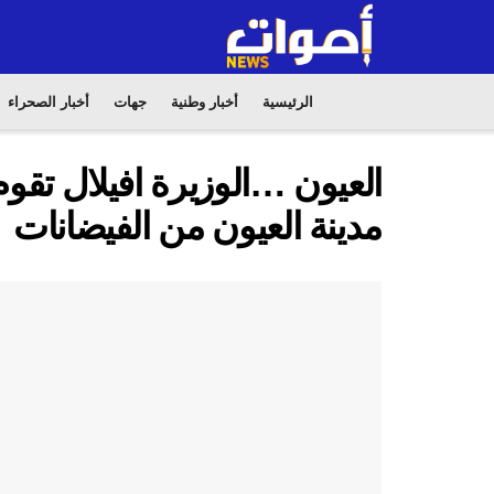
الرئيسية
أخبار وطنية
جهات
أخبار الصحراء
العيون …الوزيرة افيلال تقوم
مدينة العيون من الفيضانات