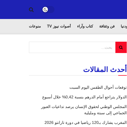
دنيا
فن وثقافة
كتاب وآراء
أصوات نيوز TV
منوعات
أحدث المقالات
توقعات أحوال الطقس اليوم السبت
الدولار يتراجع أمام الدرهم بنسبة 0,42% خلال أسبوع
المجلس الوطني لحقوق الإنسان يرصد تداعيات العبور
الجماعي إلى سبتة ومليلية
المغرب يشارك بـ120 رياضيا في دورة تارانتو 2026