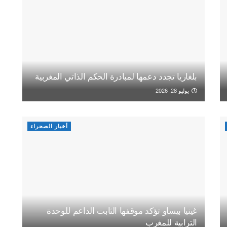
بلغاريا تجدد دعمها لمبادرة الحكم الذاتي المغربية
يوليو 28, 2026
أخبار الصحراء
غينيا بيساو تؤكد موقفها الثابت الداعم للوحدة
الترابية للمغرب