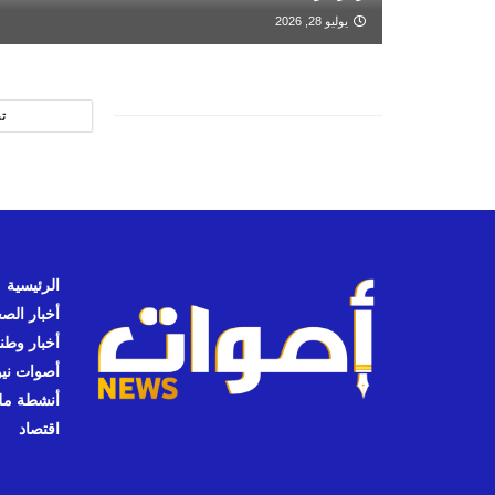
يوليو 28, 2026
ت
الرئيسية
أخبار الص
أخبار وطن
أصوات نيوز
أنشطة مل
اقتصاد