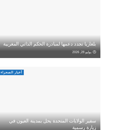
بلغاريا تجدد دعمها لمبادرة الحكم الذاتي المغربية
يوليو 28, 2026
أخبار الصحراء
سفير الولايات المتحدة يحل بمدينة العيون في
زيارة رسمية