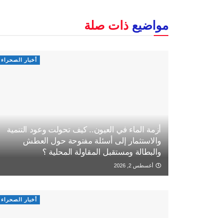
مواضيع
ذات صلة
أخبار الصحراء
أزمة الماء في العيون.. كيف تحولت وعود التنمية
والاستثمار إلى أسئلة مفتوحة حول العطش
والبطالة ومستقبل المقاولة المحلية ؟
أغسطس 2, 2026
أخبار الصحراء