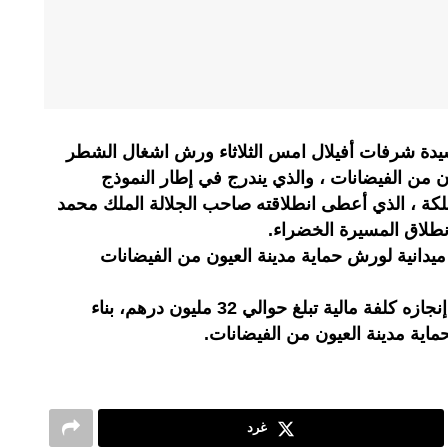
السيدة شرفات أفيلال امس الثلاثاء ورش اشغال الشطر
 من الفيضانات ، والذي يندرج في إطار النموذج
لمملكة ، الذي أعطى انطلاقته صاحب الجلالة الملك محمد
نطلاق المسيرة الخضراء.
ميدانية لورش حماية مدينة العيون من الفيضانات
ويشمل هذا المشروع، الذي يتطلب إنجازه كلفة مالية تبلغ حوالي 32 مليون درهم، بناء
اية مدينة العيون من الفيضانات.
غرد