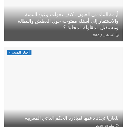
أزمة الماء في العيون.. كيف تحولت وعود التنمية
والاستثمار إلى أسئلة مفتوحة حول العطش والبطالة
ومستقبل المقاولة المحلية ؟
أغسطس 2, 2026
أخبار الصحراء
بلغاريا تجدد دعمها لمبادرة الحكم الذاتي المغربية
يوليو 28, 2026