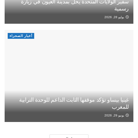
سفير الولايات المتحدة يحل بمدينة العيون في زيارة
رسمية
يوليو 28, 2026
أخبار الصحراء
غينيا بيساو تؤكد موقفها الثابت الداعم للوحدة الترابية
للمغرب
يونيو 29, 2026