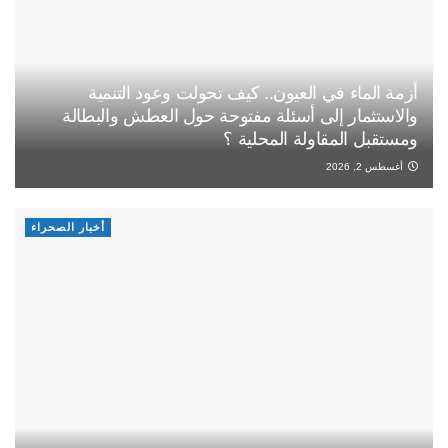
أزمة الماء في العيون.. كيف تحولت وعود التنمية
والاستثمار إلى أسئلة مفتوحة حول العطش والبطالة
ومستقبل المقاولة المحلية ؟
أغسطس 2, 2026
أخبار الصحراء