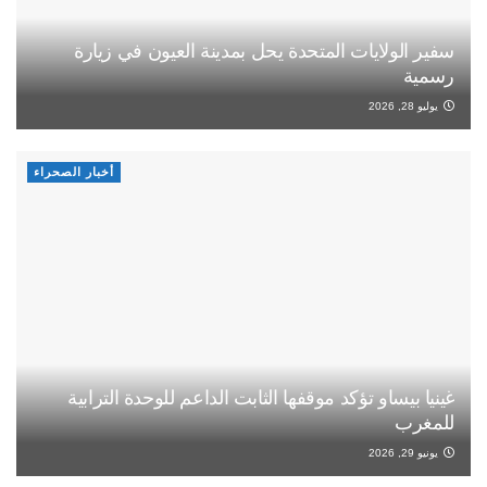
سفير الولايات المتحدة يحل بمدينة العيون في زيارة
رسمية
يوليو 28, 2026
أخبار الصحراء
غينيا بيساو تؤكد موقفها الثابت الداعم للوحدة الترابية
للمغرب
يونيو 29, 2026