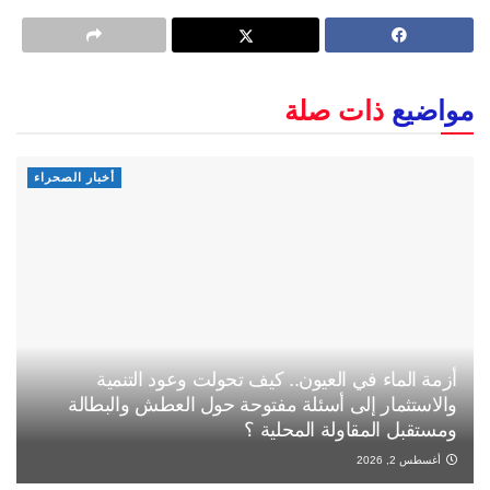
مواضيع
ذات صلة
أخبار الصحراء
أزمة الماء في العيون.. كيف تحولت وعود التنمية
والاستثمار إلى أسئلة مفتوحة حول العطش والبطالة
ومستقبل المقاولة المحلية ؟
أغسطس 2, 2026