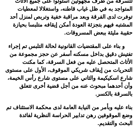
للسرقة من طرف مجهولين استولوا على جميع الأثاث
المتواجد به في ظل غياب قاطنه، واستغلالا لمعطيات
توفرت لدى الفرقة وبعد مراقبة خفية وتربص لمنزل أحد
المشتبه فيهم بتجزئة العودة أمكن إيقافه متلبسا بحيازة
حقيبة مليئة ببعض المسروقات.
و بناء على المقتضيات القانونية لحالة التلبس تم إجراء
تفتيش دقيق بداخل مسكنه أسفر عن حجز مجموعة من
الأثاث المتحصل عليه من فعل السرقة، كما مكنت
التحريات من إيقاف شريكي الموقوف، الأول على مستوى
شارع اسكيكيمة والثاني على مستوى شارع رأس الخيمة،
وأن أحدهما مبحوث عنه من أجل قضية أخرى تتعلق
بالسرقة بالكسر.
بناء عليه وبأمر من النيابة العامة لدى محكمة الاستئناف تم
وضع الموقوفين رهن تدابير الحراسة النظرية لفائدة
البحث والتقديم.